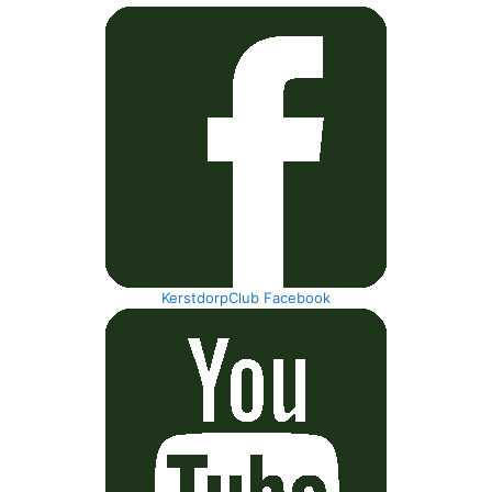
KerstdorpClub Facebook