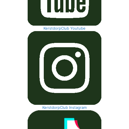
KerstdorpClub Youtube
KerstdorpClub Instagram