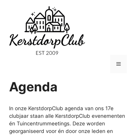
Ga
naar
de
inhoud
Menu
Agenda
In onze KerstdorpClub agenda van ons 17e
clubjaar staan alle KerstdorpClub evenementen
én Tuincentrummeetings. Deze worden
georganiseerd voor én door onze leden en