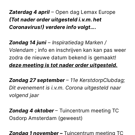
Zaterdag 4 april
– Open dag Lemax Europe
(Tot nader order uitgesteld i.v.m. het
Coronavirus!) verdere info volgt….
Zondag 14 juni
–
Inspiratiedag Marken /
Volendam
; info en inschrijven kan kan pas weer
zodra de nieuwe datum bekend is gemaakt!
deze meeting is tot nader order uitgesteld.
Zondag 27 september
– 11e KerstdorpClubdag;
Dit evenement is i.v.m. Corona uitgesteld naar
volgend jaar
Zondag 4 oktober
– Tuincentrum meeting TC
Osdorp Amsterdam (geweest)
Zondag 1 november
–
Tuincentrum meeting TC