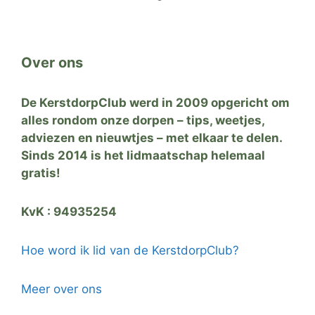
Over ons
De KerstdorpClub werd in 2009 opgericht om
alles rondom onze dorpen – tips, weetjes,
adviezen en nieuwtjes – met elkaar te delen.
Sinds 2014 is het lidmaatschap helemaal
gratis!
KvK : 94935254
Hoe word ik lid van de KerstdorpClub?
Meer over ons