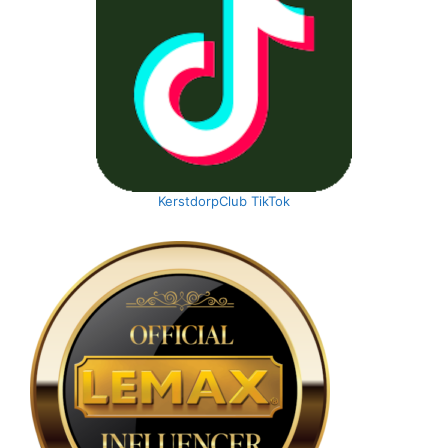
KerstdorpClub TikTok