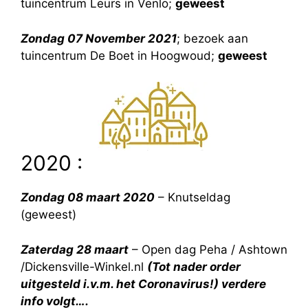
tuincentrum Leurs in Venlo;
geweest
Zondag 07 November 2021
; bezoek aan
tuincentrum De Boet in Hoogwoud;
geweest
2020 :
Zondag 08 maart 2020
– Knutseldag
(geweest)
Zaterdag 28 maart
– Open dag Peha / Ashtown
/Dickensville-Winkel.nl
(Tot nader order
uitgesteld i.v.m. het Coronavirus!) verdere
info volgt….