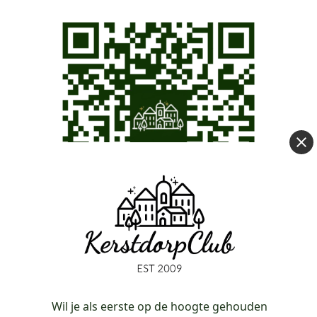
Even scannen met je telefoon!
Wil je als eerste op de hoogte gehouden