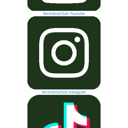
KerstdorpClub Youtube
KerstdorpClub Instagram