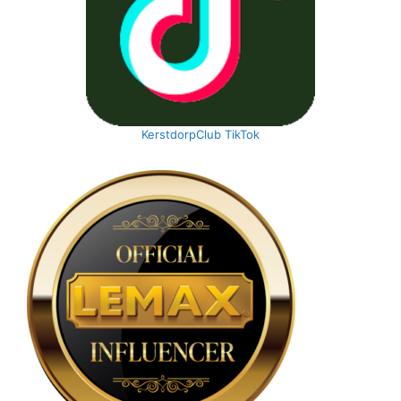
KerstdorpClub TikTok