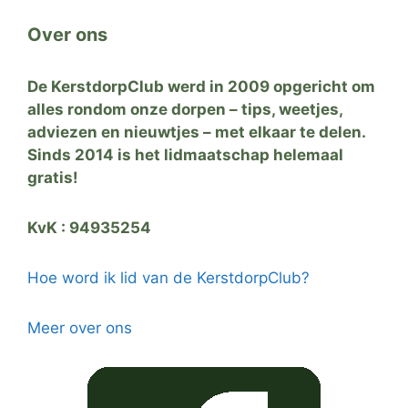
Over ons
De KerstdorpClub werd in 2009 opgericht om
alles rondom onze dorpen – tips, weetjes,
adviezen en nieuwtjes – met elkaar te delen.
Sinds 2014 is het lidmaatschap helemaal
gratis!
KvK : 94935254
Hoe word ik lid van de KerstdorpClub?
Meer over ons