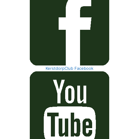
KerstdorpClub Facebook