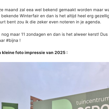
ze maand zal eea wel bekend gemaakt worden maar waar
bekende Winterfair en dan is het altijd heel erg gezellig
urt bent zou ik die zeker even noteren in je agenda.
n nog maar 11 zondagen en dan is het alweer kerst! Dus
ar #bijna !
n kleine foto impressie van 2025 :