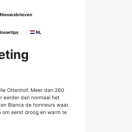
Nieuwsbrieven
Bouwtips
NL
eting
ilie Ottenhof. Meer dan 260
r eerder dan normaal het
 en Bianca de honneurs waar.
en om eerst droog en warm te