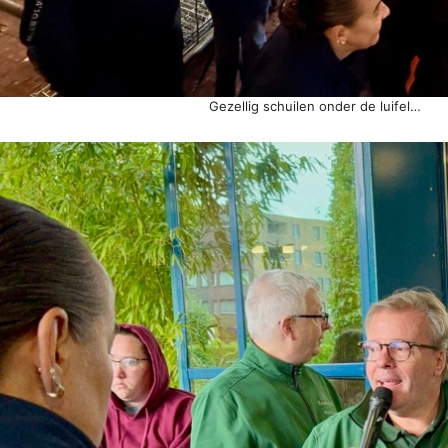
Gezellig schuilen onder de luifel…