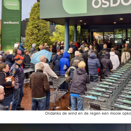
Ondanks de wind en de regen een mooie opko