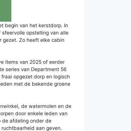
t begin van het kerstdorp. In
sfeervolle opstelling van alle
r gezet. Zo heeft elke cabin
e items van 2025 of eerder
pte series van Department 56
r fraai opgezet dorp en logisch
e leden met de bekende groene
enwinkel, de watermolen en de
worpen door enkele leden van
 de afdeling onder de
t ruchtbaarheid aan geven.