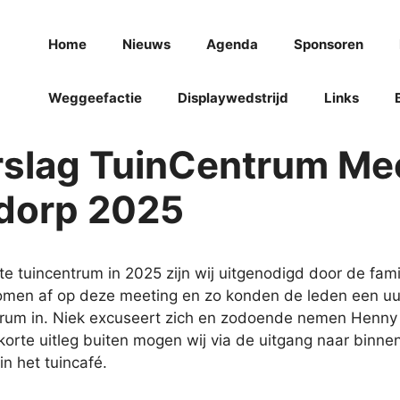
Home
Nieuws
Agenda
Sponsoren
Weggeefactie
Displaywedstrijd
Links
rslag TuinCentrum Me
dorp 2025
te tuincentrum in 2025 zijn wij uitgenodigd door de fam
omen af op deze meeting en zo konden de leden een uu
trum in. Niek excuseert zich en zodoende nemen Henny
korte uitleg buiten mogen wij via de uitgang naar binn
n het tuincafé.