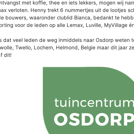
tvangst met koffie, thee en iets lekkers, mogen wij na
x verloten. Henny trekt 6 nummertjes uit de lootjes sch
 de bouwers, waaronder clublid Bianca, bedankt te hebb
rting voor de leden op alle Lemax, Luville, MyVillage 
 dat veel leden de weg inmiddels naar Osdorp weten t
wolle, Twello, Lochem, Helmond, Belgie maar dit jaar ze
 dit!