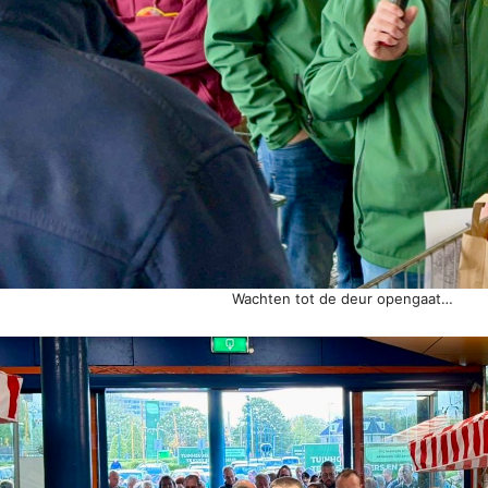
Wachten tot de deur opengaat…