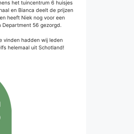
mens het tuincentrum 6 huisjes
aal en Bianca deelt de prijzen
en heeft Niek nog voor een
én Department 56 gezorgd.
e vinden hadden wij leden
lfs helemaal uit Schotland!