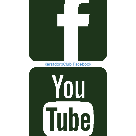
KerstdorpClub Facebook