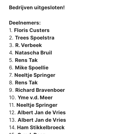
Bedrijven uitgesloten!
Deelnemers:
1.
Floris Custers
2.
Trees Spoelstra
3.
R. Verbeek
4.
Natascha Bruil
5.
Rens Tak
6.
Mike Spoellie
7.
Neeltje Springer
8.
Rens Tak
9.
Richard Bravenboer
10.
Yme v.d. Meer
11.
Neeltje Springer
12.
Albert Jan de Vries
13.
Albert Jan de Vries
14.
Ham Stikkelbroeck