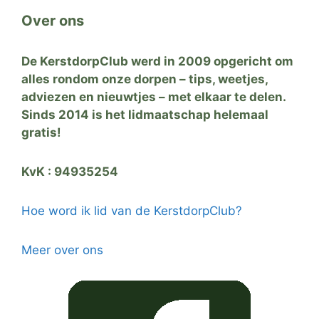
Over ons
De KerstdorpClub werd in 2009 opgericht om
alles rondom onze dorpen – tips, weetjes,
adviezen en nieuwtjes – met elkaar te delen.
Sinds 2014 is het lidmaatschap helemaal
gratis!
KvK : 94935254
Hoe word ik lid van de KerstdorpClub?
Meer over ons