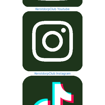
KerstdorpClub Youtube
KerstdorpClub Instagram