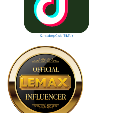
KerstdorpClub TikTok