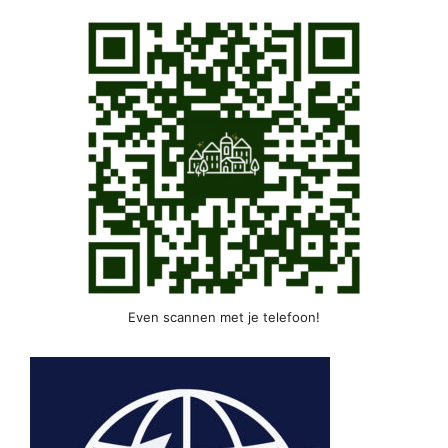
Even scannen met je telefoon!