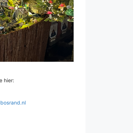
e hier:
.bosrand.nl