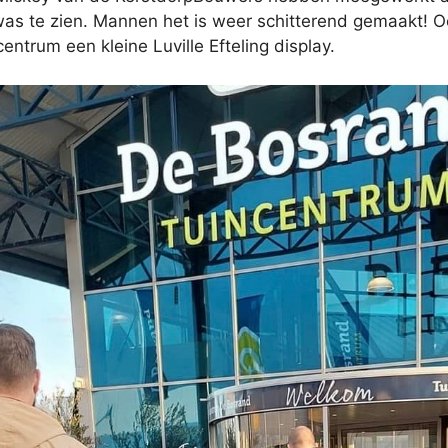
was te zien. Mannen het is weer schitterend gemaakt! O
centrum een kleine Luville Efteling display.