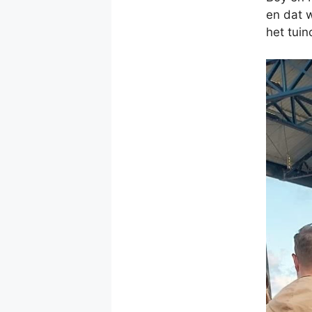
en dat 
het tuin