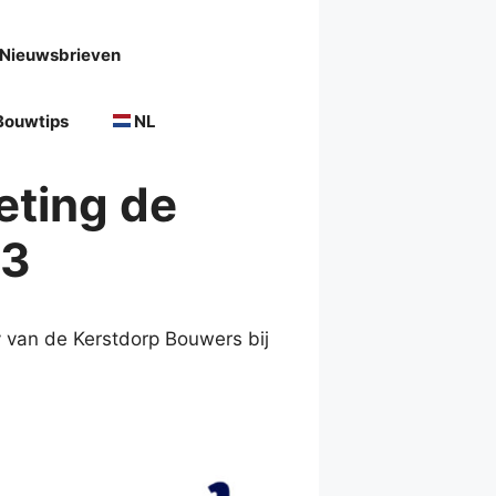
Nieuwsbrieven
Bouwtips
NL
eting de
23
y van de Kerstdorp Bouwers bij