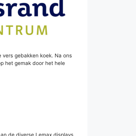
ke vers gebakken koek. Na ons
p het gemak door het hele
an de diverse Lemax displays