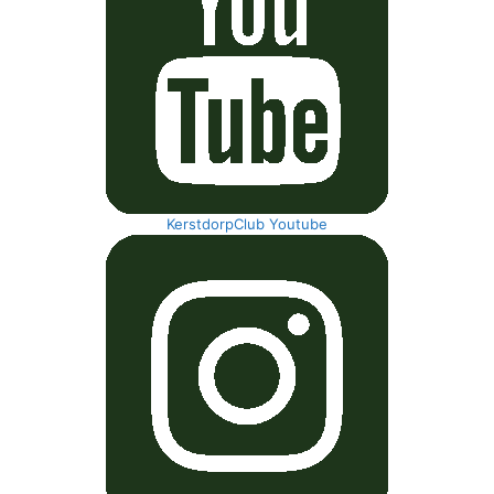
KerstdorpClub Youtube