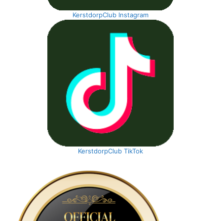
KerstdorpClub Instagram
KerstdorpClub TikTok