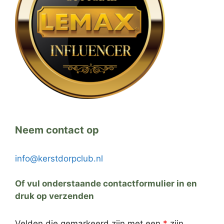
Neem contact op
info@kerstdorpclub.nl
Of vul onderstaande contactformulier in en
druk op verzenden
Velden die gemarkeerd zijn met een
*
zijn