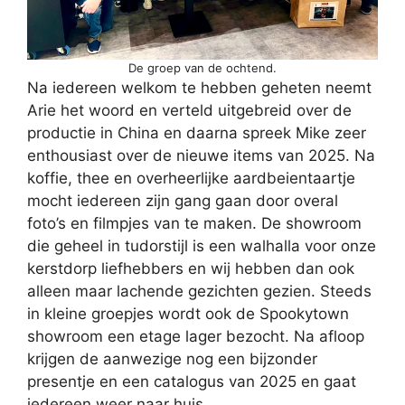
De groep van de ochtend.
Na iedereen welkom te hebben geheten neemt
Arie het woord en verteld uitgebreid over de
productie in China en daarna spreek Mike zeer
enthousiast over de nieuwe items van 2025. Na
koffie, thee en overheerlijke aardbeientaartje
mocht iedereen zijn gang gaan door overal
foto’s en filmpjes van te maken. De showroom
die geheel in tudorstijl is een walhalla voor onze
kerstdorp liefhebbers en wij hebben dan ook
alleen maar lachende gezichten gezien. Steeds
in kleine groepjes wordt ook de Spookytown
showroom een etage lager bezocht. Na afloop
krijgen de aanwezige nog een bijzonder
presentje en een catalogus van 2025 en gaat
iedereen weer naar huis.