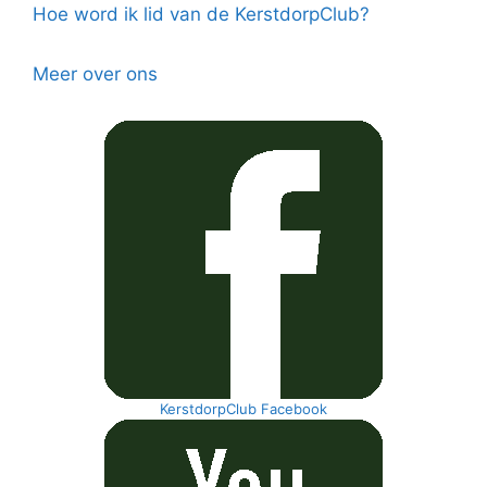
Hoe word ik lid van de KerstdorpClub?
Meer over ons
KerstdorpClub Facebook