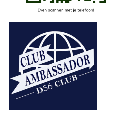
Even scannen met je telefoon!