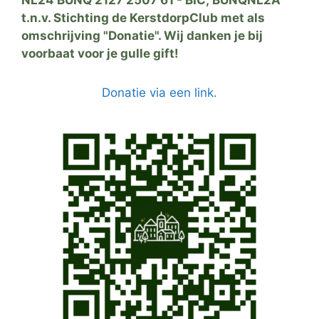
t.n.v. Stichting de KerstdorpClub met als
omschrijving "Donatie". Wij danken je bij
voorbaat voor je gulle gift!
Donatie via een link.