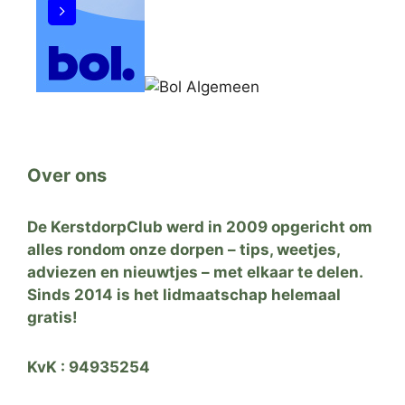
Over ons
De KerstdorpClub werd in 2009 opgericht om
alles rondom onze dorpen – tips, weetjes,
adviezen en nieuwtjes – met elkaar te delen.
Sinds 2014 is het lidmaatschap helemaal
gratis!
KvK : 94935254