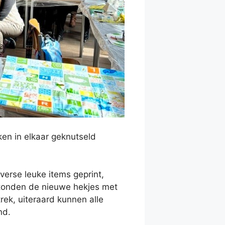
ken in elkaar geknutseld
erse leuke items geprint,
 stonden de nieuwe hekjes met
rek, uiteraard kunnen alle
nd.