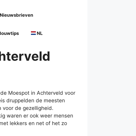
Nieuwsbrieven
Bouwtips
NL
hterveld
de Moespot in Achterveld voor
reis druppelden de meesten
 voor de gezelligheid.
kkig waren er ook weer mensen
et lekkers en net of het zo