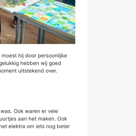
moest hij door persoonlijke
gelukkig hebben wij goed
 moment uitstekend over.
j was. Ook waren er vele
muurtjes aan het maken. Ook
et elektra om iets nog beter