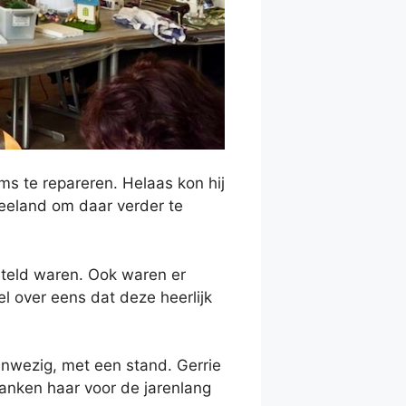
s te repareren. Helaas kon hij
Zeeland om daar verder te
esteld waren. Ook waren er
l over eens dat deze heerlijk
anwezig, met een stand. Gerrie
danken haar voor de jarenlang