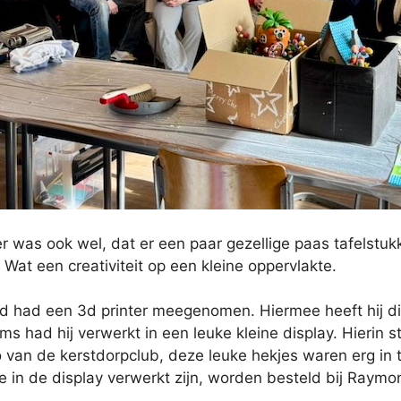
r was ook wel, dat er een paar gezellige paas tafelstuk
Wat een creativiteit op een kleine oppervlakte.
 had een 3d printer meegenomen. Hiermee heeft hij div
ms had hij verwerkt in een leuke kleine display. Hierin
 van de kerstdorpclub, deze leuke hekjes waren erg in t
e in de display verwerkt zijn, worden besteld bij Raymo