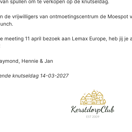
 van spullen om te verkopen op de knutseldag.
n de vrijwilligers van ontmoetingscentrum de Moespot 
lunch.
 meeting 11 april bezoek aan Lemax Europe, heb jij je 
!
 Raymond, Hennie & Jan
ende knutseldag 14-03-2027