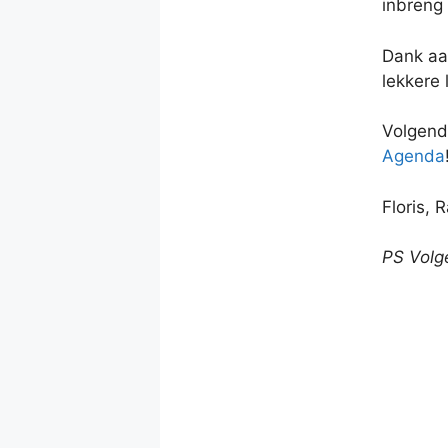
inbreng
Dank aa
lekkere 
Volgende
Agenda
Floris,
PS Volg