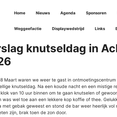
Home
Nieuws
Agenda
Sponsoren
Weggeefactie
Displaywedstrijd
Links
slag knutseldag in Ac
26
8 Maart waren we weer te gast in ontmoetingscentrum 
ellige knutseldag. Na een koude nacht en een mistige 
 klok van 10 uur binnen om te gaan knutselen of gewoon
n was wel toe aan een lekkere kop koffie of thee. Gelu
 met gebak geweest en stond de bar weer heerlijk vol m
en zijn, brak toen de zon door.