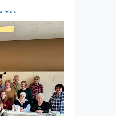
e leden: