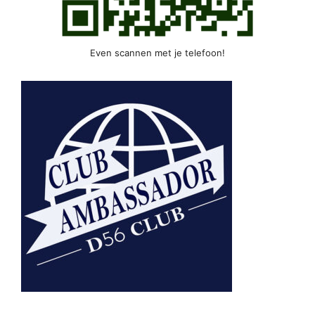
Even scannen met je telefoon!