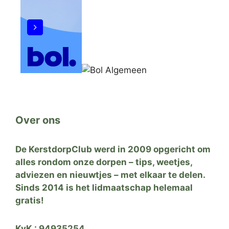
Over ons
De KerstdorpClub werd in 2009 opgericht om
alles rondom onze dorpen – tips, weetjes,
adviezen en nieuwtjes – met elkaar te delen.
Sinds 2014 is het lidmaatschap helemaal
gratis!
KvK : 94935254