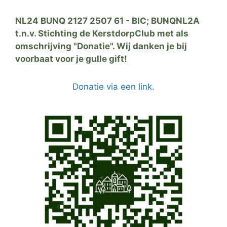
NL24 BUNQ 2127 2507 61 - BIC; BUNQNL2A
t.n.v. Stichting de KerstdorpClub met als
omschrijving "Donatie". Wij danken je bij
voorbaat voor je gulle gift!
Donatie via een link.