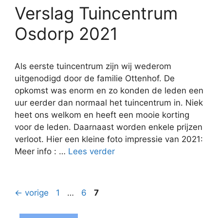
Verslag Tuincentrum
Osdorp 2021
Als eerste tuincentrum zijn wij wederom
uitgenodigd door de familie Ottenhof. De
opkomst was enorm en zo konden de leden een
uur eerder dan normaal het tuincentrum in. Niek
heet ons welkom en heeft een mooie korting
voor de leden. Daarnaast worden enkele prijzen
verloot. Hier een kleine foto impressie van 2021:
Meer info : …
Lees verder
Pagina
Pagina
Pagina
←
vorige
1
…
6
7