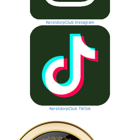
KerstdorpClub Instagram
KerstdorpClub TikTok