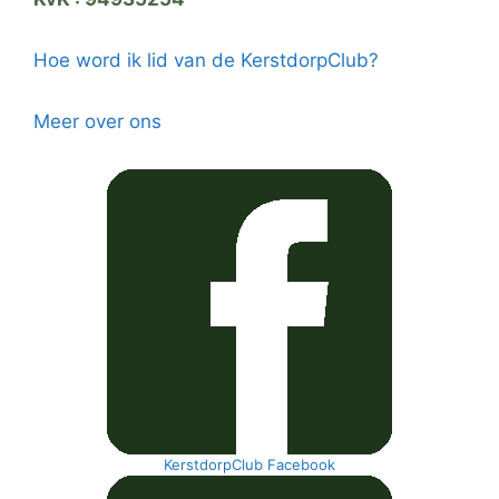
Hoe word ik lid van de KerstdorpClub?
Meer over ons
KerstdorpClub Facebook