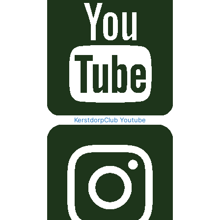
KerstdorpClub Youtube