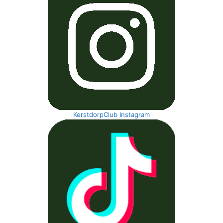
KerstdorpClub Instagram