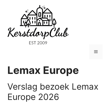
Ga
naar
de
inhoud
Menu
Lemax Europe
Verslag bezoek Lemax
Europe 2026