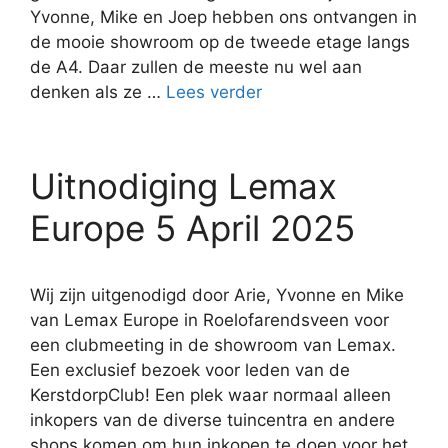
Yvonne, Mike en Joep hebben ons ontvangen in
de mooie showroom op de tweede etage langs
de A4. Daar zullen de meeste nu wel aan
denken als ze …
Lees verder
Uitnodiging Lemax
Europe 5 April 2025
Wij zijn uitgenodigd door Arie, Yvonne en Mike
van Lemax Europe in Roelofarendsveen voor
een clubmeeting in de showroom van Lemax.
Een exclusief bezoek voor leden van de
KerstdorpClub! Een plek waar normaal alleen
inkopers van de diverse tuincentra en andere
shops komen om hun inkopen te doen voor het