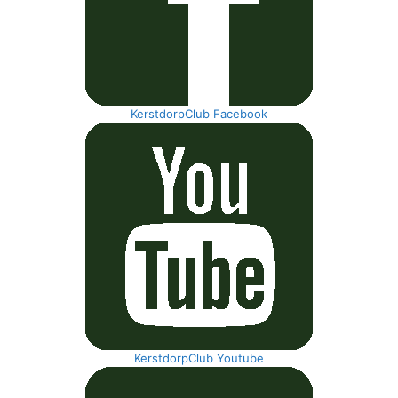
KerstdorpClub Facebook
KerstdorpClub Youtube