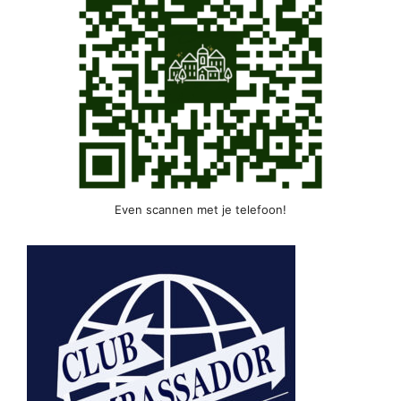
Even scannen met je telefoon!