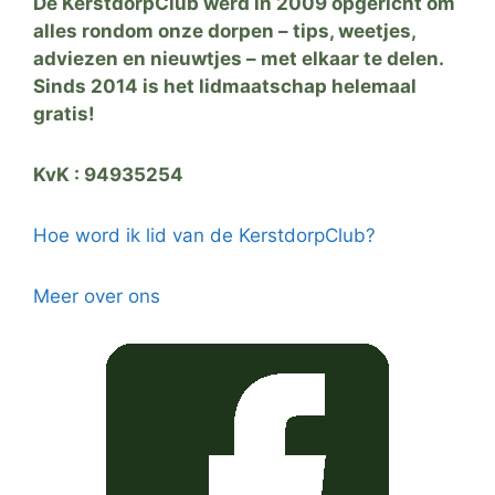
De KerstdorpClub werd in 2009 opgericht om
alles rondom onze dorpen – tips, weetjes,
adviezen en nieuwtjes – met elkaar te delen.
Sinds 2014 is het lidmaatschap helemaal
gratis!
KvK : 94935254
Hoe word ik lid van de KerstdorpClub?
Meer over ons