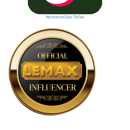
KerstdorpClub TikTok