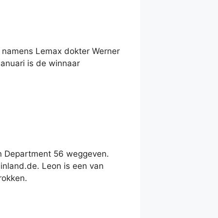
is namens Lemax dokter Werner
anuari is de winnaar
an Department 56 weggeven.
nland.de. Leon is een van
rokken.