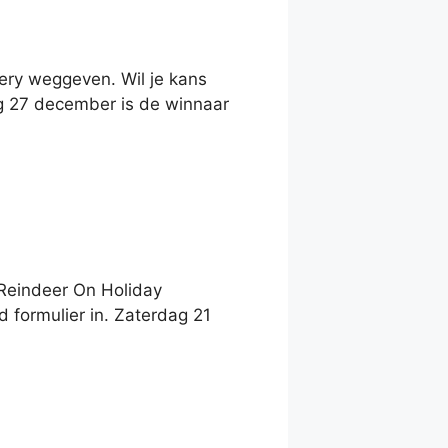
ery weggeven. Wil je kans
ag 27 december is de winnaar
Reindeer On Holiday
 formulier in. Zaterdag 21