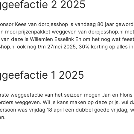
geefactie 2 2025
onsor Kees van dorpjesshop is vandaag 80 jaar gewor
en mooi prijzenpakket weggeven van dorpjesshop.nl met 
van deze is Willemien Esselink En om het nog wat feest
shop.nl ook nog t/m 27mei 2025, 30% korting op alles 
geefactie 1 2025
erste weggeefactie van het seizoen mogen Jan en Floris
rders weggeven. Wil je kans maken op deze prijs, vul d
persoon was vrijdag 18 april een dubbel goede vrijdag,
en.