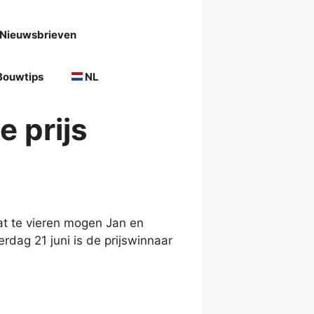
Nieuwsbrieven
Bouwtips
NL
e prijs
at te vieren mogen Jan en
dag 21 juni is de prijswinnaar