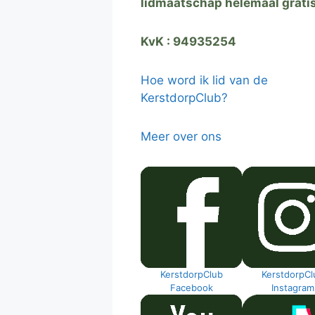
lidmaatschap helemaal grati
KvK : 94935254
Hoe word ik lid van de
KerstdorpClub?
Meer over ons
KerstdorpClub
KerstdorpCl
Facebook
Instagram