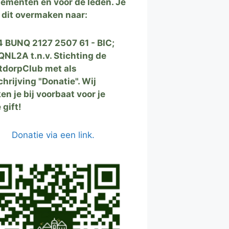
ementen en voor de leden. Je
 dit overmaken naar:
 BUNQ 2127 2507 61 - BIC;
NL2A t.n.v. Stichting de
tdorpClub met als
hrijving "Donatie". Wij
en je bij voorbaat voor je
 gift!
Donatie via een link.