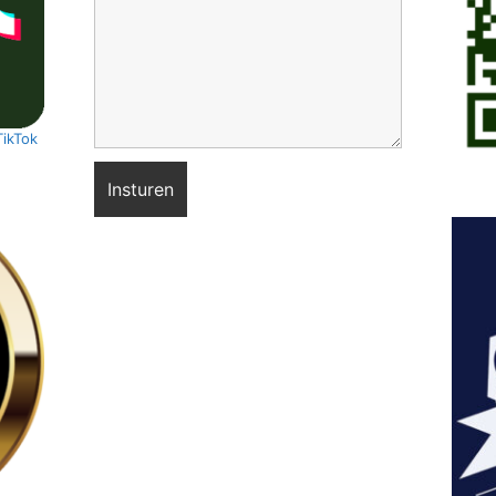
TikTok