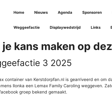
Home
Nieuws
Agenda
Sponsoren
Weggeefactie
Displaywedstrijd
Links
 je kans maken op dez
geefactie 3 2025
x container van Kerstdorpfan.nl is gearriveerd en om d
amens Ilonka een Lemax Family Caroling weggeven. Zater
 facebook groep bekend gemaakt.