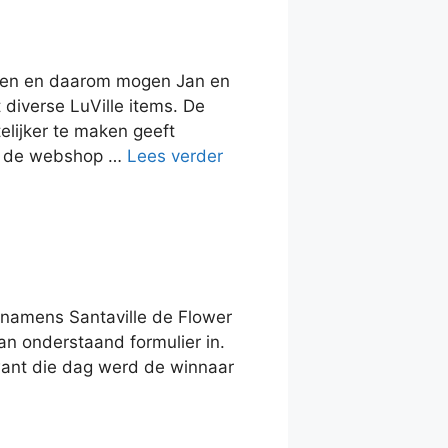
den en daarom mogen Jan en
diverse LuVille items. De
elijker te maken geeft
in de webshop …
Lees verder
 namens Santaville de Flower
an onderstaand formulier in.
 want die dag werd de winnaar