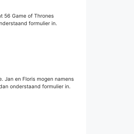
nt 56 Game of Thrones
nderstaand formulier in.
ie. Jan en Floris mogen namens
dan onderstaand formulier in.