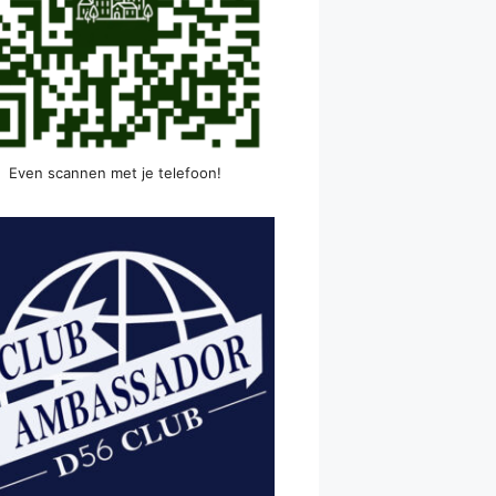
Even scannen met je telefoon!