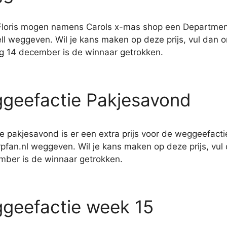
Floris mogen namens Carols x-mas shop een Departme
ll weggeven. Wil je kans maken op deze prijs, vul dan o
g 14 december is de winnaar getrokken.
geefactie Pakjesavond
 pakjesavond is er een extra prijs voor de weggeefact
pfan.nl weggeven. Wil je kans maken op deze prijs, vul 
mber is de winnaar getrokken.
geefactie week 15