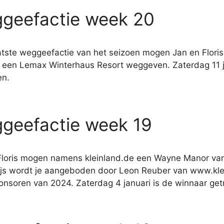
geefactie week 20
aatste weggeefactie van het seizoen mogen Jan en Flor
 een Lemax Winterhaus Resort weggeven. Zaterdag 11 j
en.
geefactie week 19
Floris mogen namens kleinland.de een Wayne Manor v
ijs wordt je aangeboden door Leon Reuber van www.klei
onsoren van 2024. Zaterdag 4 januari is de winnaar get