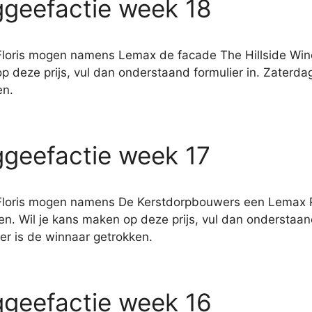
geefactie week 18
Floris mogen namens Lemax de facade The Hillside Win
p deze prijs, vul dan onderstaand formulier in. Zaterd
en.
geefactie week 17
Floris mogen namens De Kerstdorpbouwers een Lemax 
. Wil je kans maken op deze prijs, vul dan onderstaand
r is de winnaar getrokken.
geefactie week 16