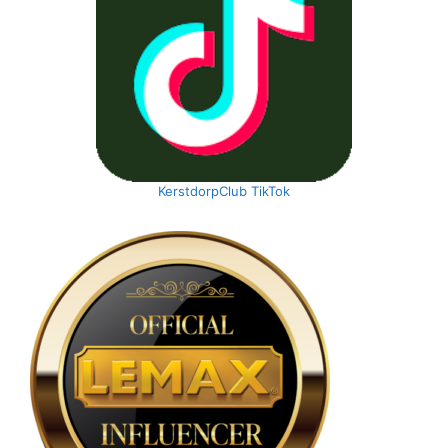
KerstdorpClub TikTok