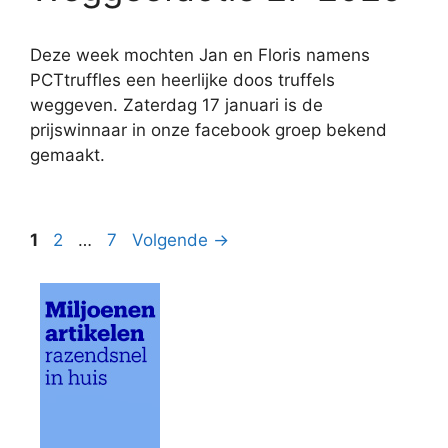
Deze week mochten Jan en Floris namens
PCTtruffles een heerlijke doos truffels
weggeven. Zaterdag 17 januari is de
prijswinnaar in onze facebook groep bekend
gemaakt.
Pagina
Pagina
Pagina
1
2
…
7
Volgende
→