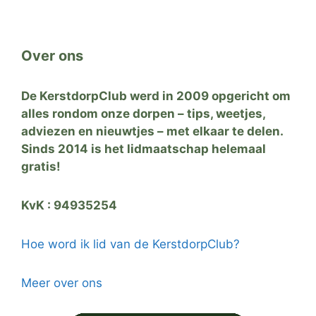
Over ons
De KerstdorpClub werd in 2009 opgericht om
alles rondom onze dorpen – tips, weetjes,
adviezen en nieuwtjes – met elkaar te delen.
Sinds 2014 is het lidmaatschap helemaal
gratis!
KvK : 94935254
Hoe word ik lid van de KerstdorpClub?
Meer over ons