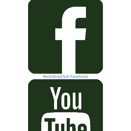
KerstdorpClub Facebook