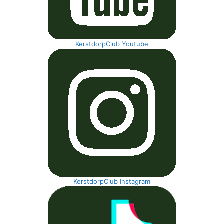
KerstdorpClub Youtube
KerstdorpClub Instagram