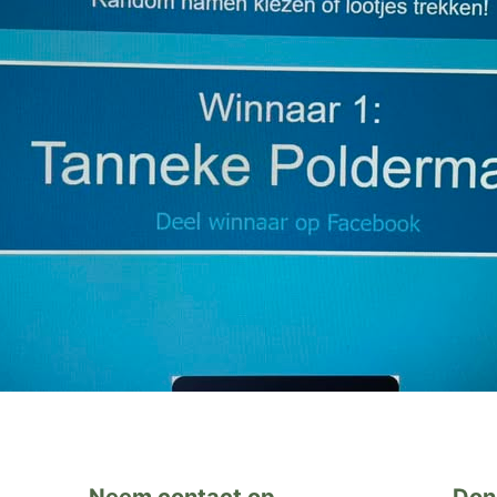
Neem contact op
Don