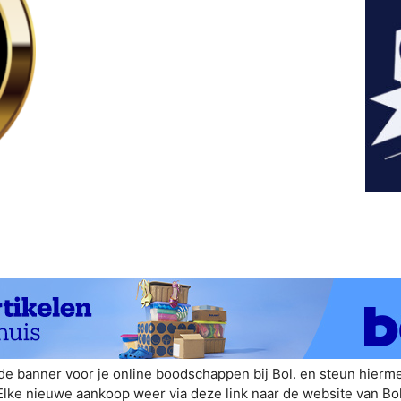
e banner voor je online boodschappen bij Bol. en steun hierm
Elke nieuwe aankoop weer via deze link naar de website van Bol