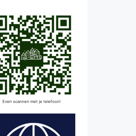
Even scannen met je telefoon!