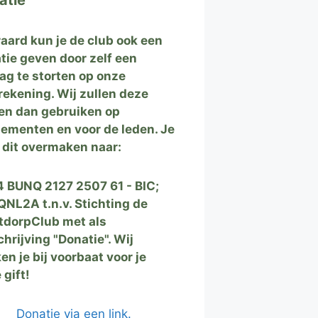
raard kun je de club ook een
tie geven door zelf een
ag te storten op onze
rekening. Wij zullen deze
en dan gebruiken op
ementen en voor de leden. Je
 dit overmaken naar:
 BUNQ 2127 2507 61 - BIC;
NL2A t.n.v. Stichting de
tdorpClub met als
hrijving "Donatie". Wij
en je bij voorbaat voor je
 gift!
Donatie via een link.