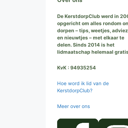
De KerstdorpClub werd in 20
opgericht om alles rondom o
dorpen – tips, weetjes, advie
en nieuwtjes – met elkaar te
delen. Sinds 2014 is het
lidmaatschap helemaal grati
KvK : 94935254
Hoe word ik lid van de
KerstdorpClub?
Meer over ons