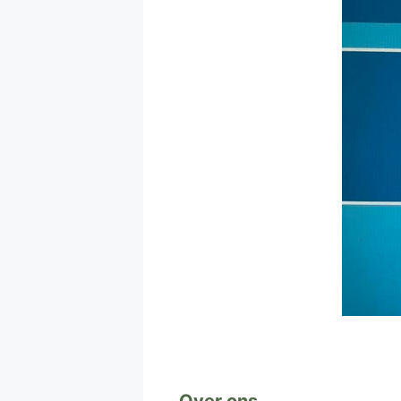
Over ons