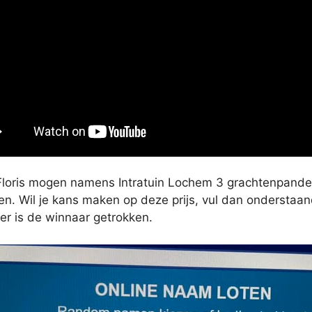
Floris mogen namens Intratuin Lochem 3 grachtenpanden
. Wil je kans maken op deze prijs, vul dan onderstaand
r is de winnaar getrokken.