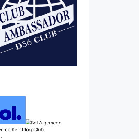
ee de KerstdorpClub.
.