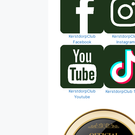
KerstdorpClub
KerstdorpCl
Facebook
Instagram
KerstdorpClub
KerstdorpClub 
Youtube