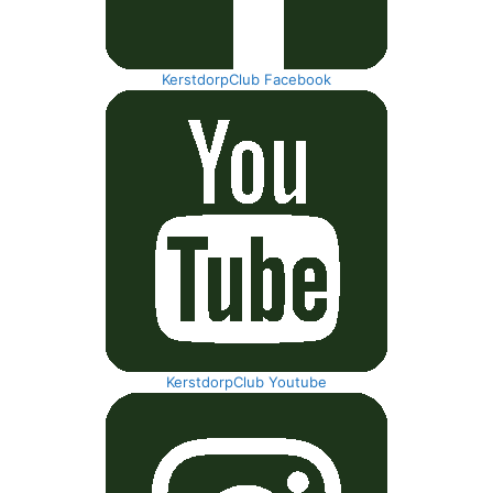
KerstdorpClub Facebook
KerstdorpClub Youtube