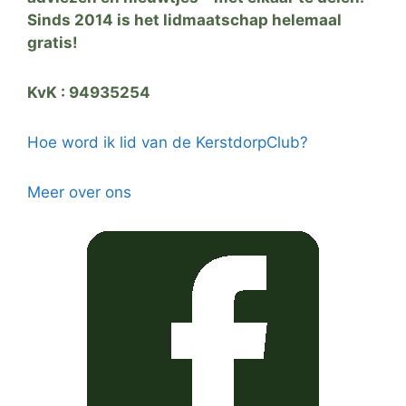
Sinds 2014 is het lidmaatschap helemaal
gratis!
KvK : 94935254
Hoe word ik lid van de KerstdorpClub?
Meer over ons