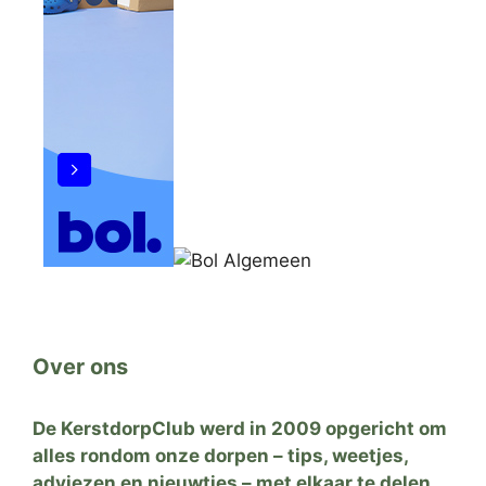
Over ons
De KerstdorpClub werd in 2009 opgericht om
alles rondom onze dorpen – tips, weetjes,
adviezen en nieuwtjes – met elkaar te delen.