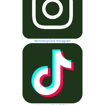
KerstdorpClub Instagram