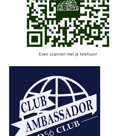
Even scannen met je telefoon!