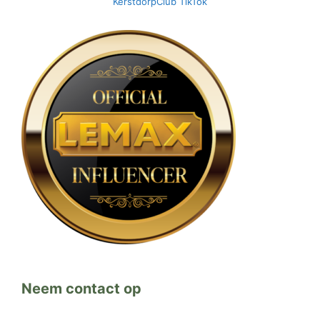
KerstdorpClub TikTok
Neem contact op