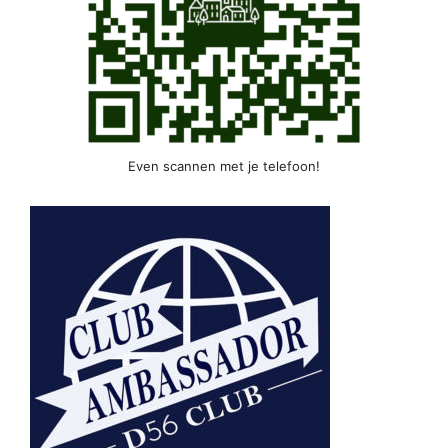
Even scannen met je telefoon!