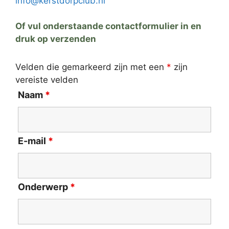
info@kerstdorpclub.nl
Of vul onderstaande contactformulier in en
druk op verzenden
Velden die gemarkeerd zijn met een
*
zijn
vereiste velden
Naam
*
E-mail
*
Onderwerp
*