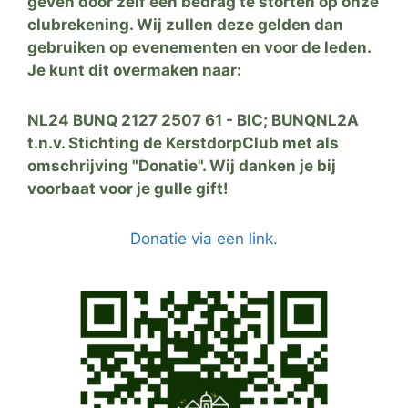
geven door zelf een bedrag te storten op onze
clubrekening. Wij zullen deze gelden dan
gebruiken op evenementen en voor de leden.
Je kunt dit overmaken naar:
NL24 BUNQ 2127 2507 61 - BIC; BUNQNL2A
t.n.v. Stichting de KerstdorpClub met als
omschrijving "Donatie". Wij danken je bij
voorbaat voor je gulle gift!
Donatie via een link.