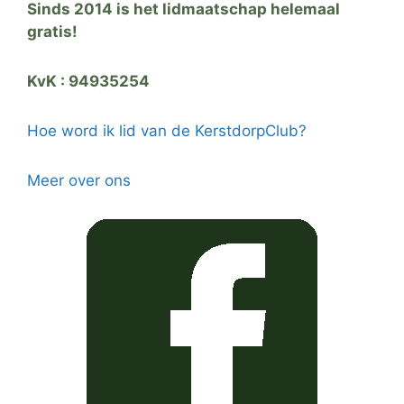
Sinds 2014 is het lidmaatschap helemaal
gratis!
KvK : 94935254
Hoe word ik lid van de KerstdorpClub?
Meer over ons