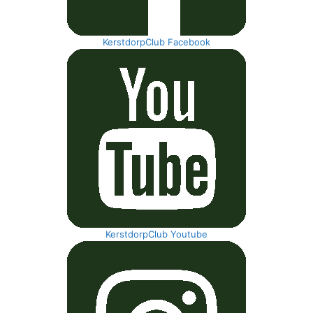
KerstdorpClub Facebook
KerstdorpClub Youtube