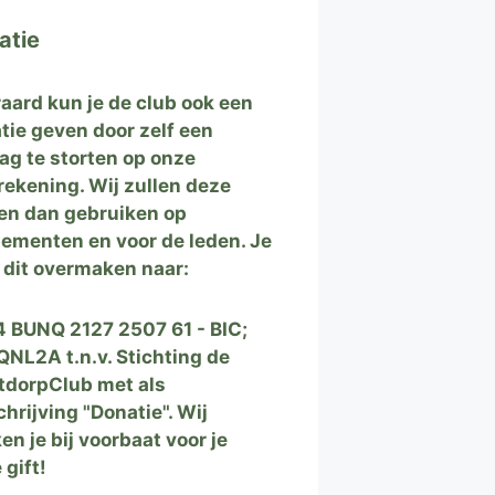
atie
raard kun je de club ook een
tie geven door zelf een
ag te storten op onze
rekening. Wij zullen deze
en dan gebruiken op
ementen en voor de leden. Je
 dit overmaken naar:
 BUNQ 2127 2507 61 - BIC;
NL2A t.n.v. Stichting de
tdorpClub met als
hrijving "Donatie". Wij
en je bij voorbaat voor je
 gift!