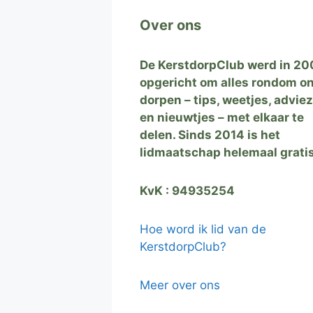
Over ons
De KerstdorpClub werd in 20
opgericht om alles rondom o
dorpen – tips, weetjes, advie
en nieuwtjes – met elkaar te
delen. Sinds 2014 is het
lidmaatschap helemaal grati
KvK : 94935254
Hoe word ik lid van de
KerstdorpClub?
Meer over ons