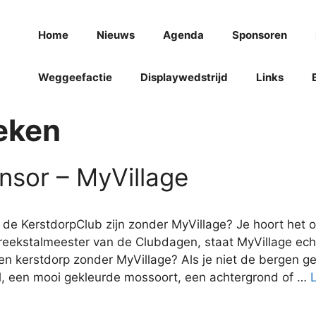
Home
Nieuws
Agenda
Sponsoren
Weggeefactie
Displaywedstrijd
Links
eken
nsor – MyVillage
 de KerstdorpClub zijn zonder MyVillage? Je hoort het
eekstalmeester van de Clubdagen, staat MyVillage echt 
en kerstdorp zonder MyVillage? Als je niet de bergen ge
el, een mooi gekleurde mossoort, een achtergrond of …