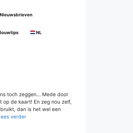
Nieuwsbrieven
Bouwtips
NL
 ons toch zeggen… Mede door
op de kaart! En zeg nou zelf,
bruikt, dan is het wel een
Lees verder