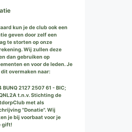
atie
raard kun je de club ook een
tie geven door zelf een
ag te storten op onze
rekening. Wij zullen deze
en dan gebruiken op
ementen en voor de leden. Je
 dit overmaken naar:
 BUNQ 2127 2507 61 - BIC;
NL2A t.n.v. Stichting de
tdorpClub met als
hrijving "Donatie". Wij
en je bij voorbaat voor je
 gift!