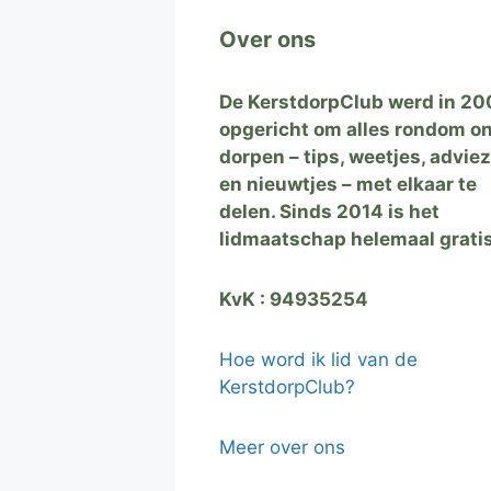
Over ons
De KerstdorpClub werd in 20
opgericht om alles rondom o
dorpen – tips, weetjes, advie
en nieuwtjes – met elkaar te
delen. Sinds 2014 is het
lidmaatschap helemaal grati
KvK : 94935254
Hoe word ik lid van de
KerstdorpClub?
Meer over ons