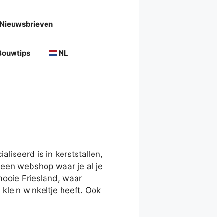
Nieuwsbrieven
Bouwtips
NL
liseerd is in kerststallen,
 een webshop waar je al je
ooie Friesland, waar
klein winkeltje heeft. Ook