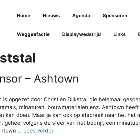
Home
Nieuws
Agenda
Sponsoren
Weggeefactie
Displaywedstrijd
Links
ststal
nsor – Ashtown
is opgezet door Christien Dijkstra, die helemaal gespecia
orama’s, minaturen, bouwmaterialen enz. Ashtown heeft
n kan doen. Maar je kan ook op afspraak naar het het m
 geheel volgens de sfeer van het bedrijf, een miniatuur 
shtown …
Lees verder