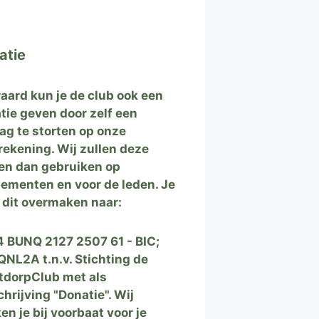
atie
raard kun je de club ook een
tie geven door zelf een
ag te storten op onze
rekening. Wij zullen deze
en dan gebruiken op
ementen en voor de leden. Je
 dit overmaken naar:
 BUNQ 2127 2507 61 - BIC;
NL2A t.n.v. Stichting de
tdorpClub met als
hrijving "Donatie". Wij
en je bij voorbaat voor je