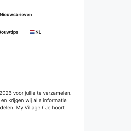
Nieuwsbrieven
Bouwtips
NL
026 voor jullie te verzamelen.
en krijgen wij alle informatie
delen. My Village ( Je hoort