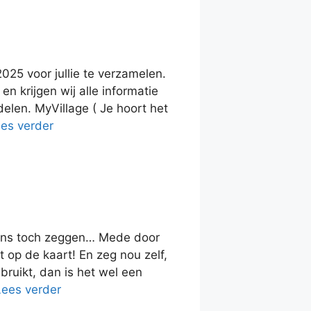
025 voor jullie te verzamelen.
en krijgen wij alle informatie
delen. MyVillage ( Je hoort het
es verder
 ons toch zeggen… Mede door
op de kaart! En zeg nou zelf,
bruikt, dan is het wel een
Lees verder