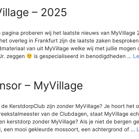
illage – 2025
pagina proberen wij het laatste nieuws van MyVillage 2
het overleg in Frankfurt zijn de laatste zaken besproken 
materiaal van uit MyVillage welke wij met jullie mogen 
 Jr. zeggen
is gespecialiseerd in benodigdheden …
Le
nsor – MyVillage
 de KerstdorpClub zijn zonder MyVillage? Je hoort het
eekstalmeester van de Clubdagen, staat MyVillage echt 
en kerstdorp zonder MyVillage? Als je niet de bergen ge
el, een mooi gekleurde mossoort, een achtergrond of …