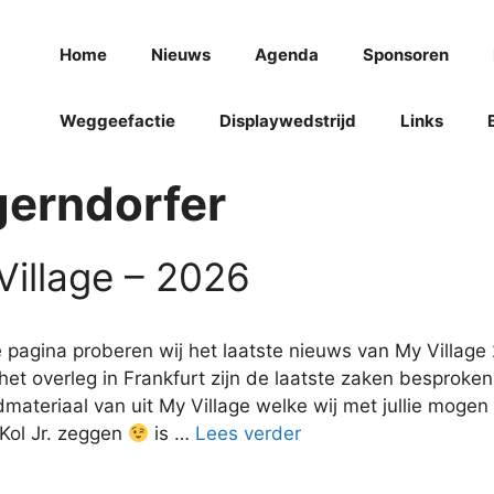
Home
Nieuws
Agenda
Sponsoren
Weggeefactie
Displaywedstrijd
Links
gerndorfer
Village – 2026
pagina proberen wij het laatste nieuws van My Village 2
het overleg in Frankfurt zijn de laatste zaken besproken 
materiaal van uit My Village welke wij met jullie mogen 
Kol Jr. zeggen
is …
Lees verder