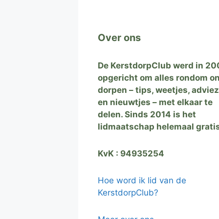
Over ons
De KerstdorpClub werd in 20
opgericht om alles rondom o
dorpen – tips, weetjes, advie
en nieuwtjes – met elkaar te
delen. Sinds 2014 is het
lidmaatschap helemaal grati
KvK : 94935254
Hoe word ik lid van de
KerstdorpClub?