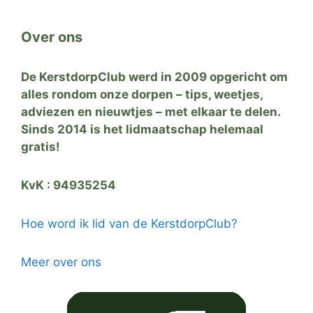
Over ons
De KerstdorpClub werd in 2009 opgericht om
alles rondom onze dorpen – tips, weetjes,
adviezen en nieuwtjes – met elkaar te delen.
Sinds 2014 is het lidmaatschap helemaal
gratis!
KvK : 94935254
Hoe word ik lid van de KerstdorpClub?
Meer over ons