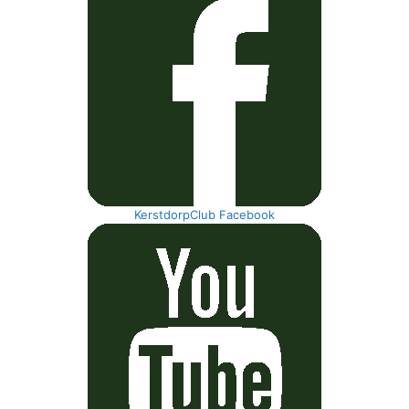
KerstdorpClub Facebook