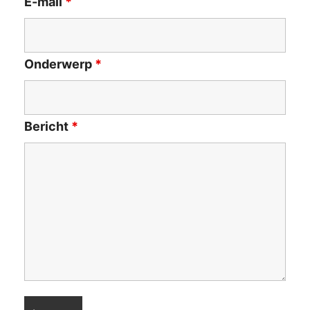
E-mail
*
Onderwerp
*
Bericht
*