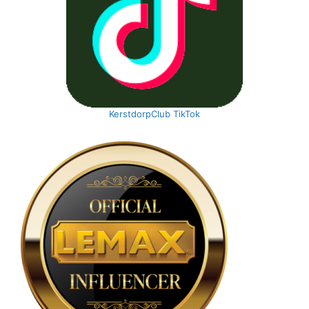
KerstdorpClub TikTok