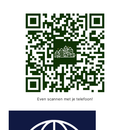
Even scannen met je telefoon!