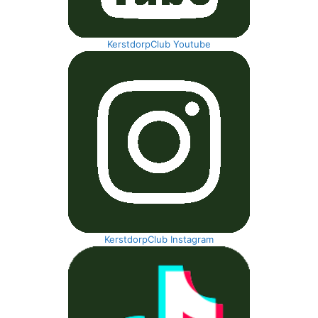
KerstdorpClub Youtube
KerstdorpClub Instagram