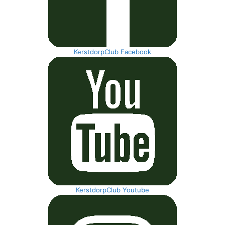
KerstdorpClub Facebook
KerstdorpClub Youtube