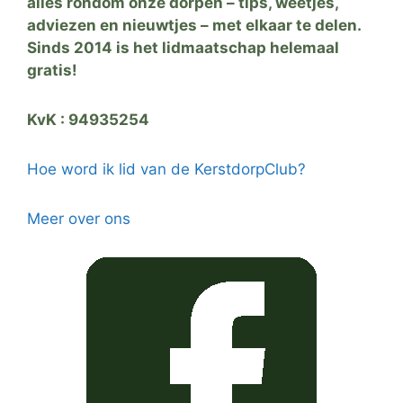
alles rondom onze dorpen – tips, weetjes,
adviezen en nieuwtjes – met elkaar te delen.
Sinds 2014 is het lidmaatschap helemaal
gratis!
KvK : 94935254
Hoe word ik lid van de KerstdorpClub?
Meer over ons