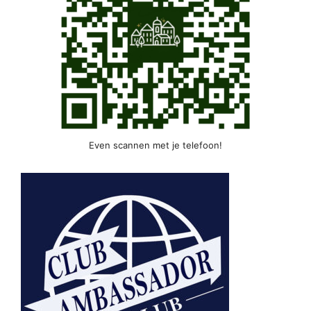
Even scannen met je telefoon!