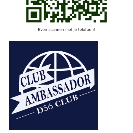
Even scannen met je telefoon!