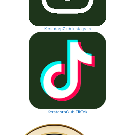
KerstdorpClub Instagram
KerstdorpClub TikTok