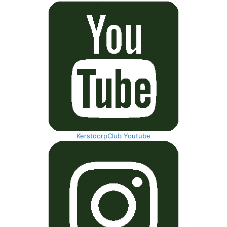
KerstdorpClub Youtube