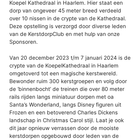
Koepel Kathedraal in Haarlem. Hier staat een
dorp van ongeveer 45 meter breed verdeeld
over 10 nissen in de crypte van de Kathedraal.
Deze opstelling is verzorgd door diverse leden
van de KerstdorpClub en met hulp van onze
Sponsoren.
Van 20 december 2023 t/m 7 januari 2024 is de
crypte van de KoepelKathedraal in Haarlem
omgetoverd tot een magische kerstwereld.
Bewonder ruim 300 kerstgroepen en volg door
de ‘binnenbocht’ de treinen die over 80 meter
rails rijden langs miniatuur dorpen met oa
Santa’s Wonderland, langs Disney figuren uit
Frozen en een betoverend Charles Dickens
landschap in Christmas Carol stijl. Laat je ook
dit jaar opnieuw verrassen door de mooiste
kerstdorpen opgebouwd door leden van de