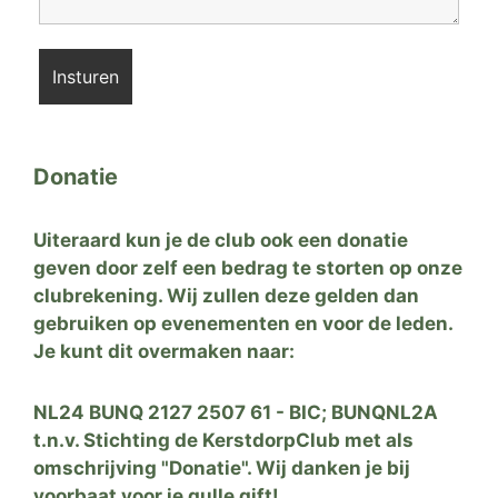
Donatie
Uiteraard kun je de club ook een donatie
geven door zelf een bedrag te storten op onze
clubrekening. Wij zullen deze gelden dan
gebruiken op evenementen en voor de leden.
Je kunt dit overmaken naar:
NL24 BUNQ 2127 2507 61 - BIC; BUNQNL2A
t.n.v. Stichting de KerstdorpClub met als
omschrijving "Donatie". Wij danken je bij
voorbaat voor je gulle gift!