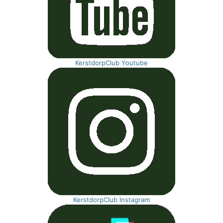
KerstdorpClub Youtube
KerstdorpClub Instagram