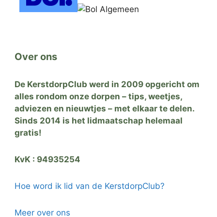
Over ons
De KerstdorpClub werd in 2009 opgericht om
alles rondom onze dorpen – tips, weetjes,
adviezen en nieuwtjes – met elkaar te delen.
Sinds 2014 is het lidmaatschap helemaal
gratis!
KvK : 94935254
Hoe word ik lid van de KerstdorpClub?
Meer over ons