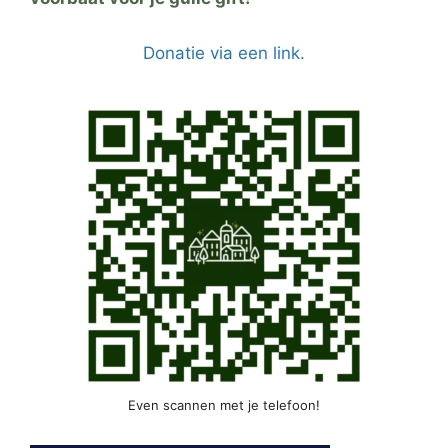
Donatie via een link.
Even scannen met je telefoon!