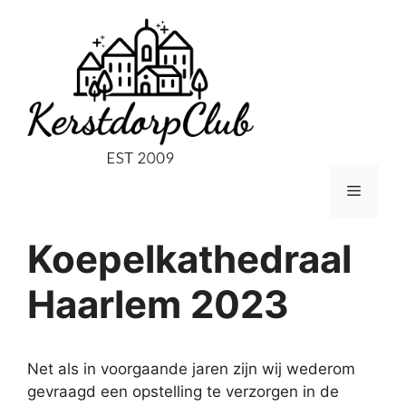
Ga
naar
de
inhoud
Menu
Koepelkathedraal
Haarlem 2023
Net als in voorgaande jaren zijn wij wederom
gevraagd een opstelling te verzorgen in de