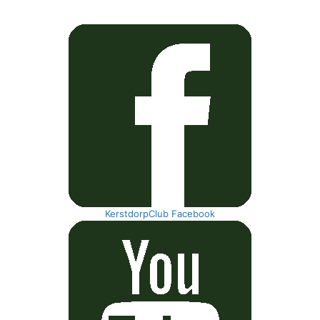
KerstdorpClub Facebook