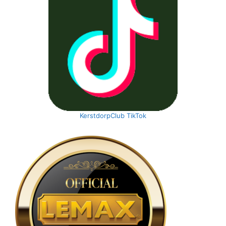
KerstdorpClub TikTok