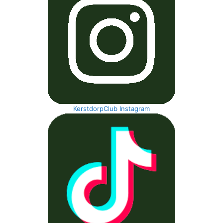
KerstdorpClub Instagram