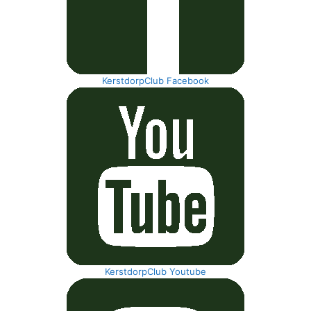
KerstdorpClub Facebook
KerstdorpClub Youtube