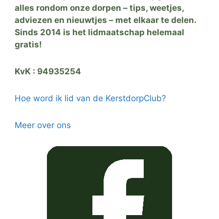
alles rondom onze dorpen – tips, weetjes,
adviezen en nieuwtjes – met elkaar te delen.
Sinds 2014 is het lidmaatschap helemaal
gratis!
KvK : 94935254
Hoe word ik lid van de KerstdorpClub?
Meer over ons