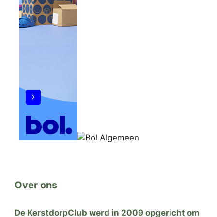
Over ons
De KerstdorpClub werd in 2009 opgericht om