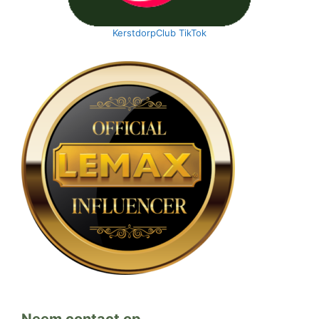
KerstdorpClub TikTok