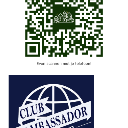
Even scannen met je telefoon!