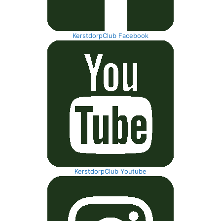
KerstdorpClub Facebook
KerstdorpClub Youtube