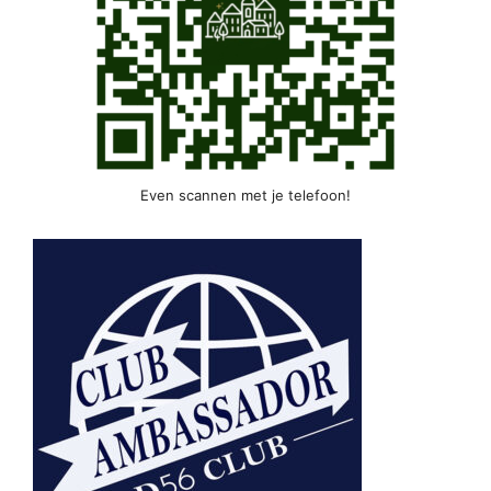
Even scannen met je telefoon!