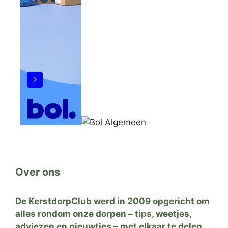
Over ons
De KerstdorpClub werd in 2009 opgericht om
alles rondom onze dorpen – tips, weetjes,
adviezen en nieuwtjes – met elkaar te delen.