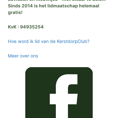
Sinds 2014 is het lidmaatschap helemaal
gratis!
KvK : 94935254
Hoe word ik lid van de KerstdorpClub?
Meer over ons