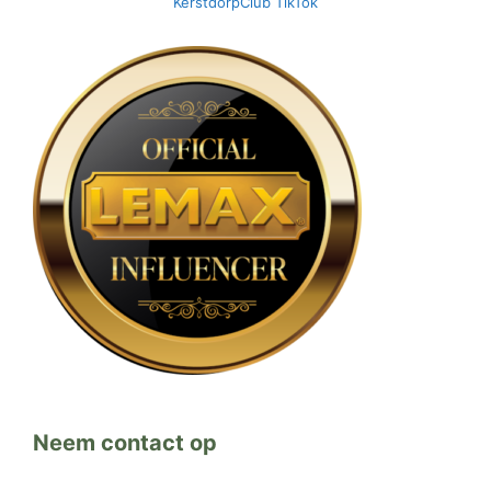
KerstdorpClub TikTok
Neem contact op