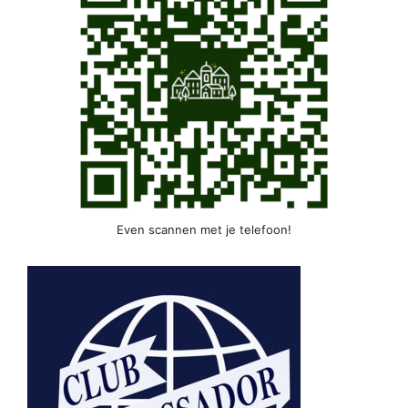
Even scannen met je telefoon!