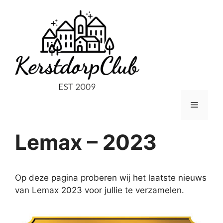
Ga
naar
de
inhoud
Menu
Lemax – 2023
Op deze pagina proberen wij het laatste nieuws
van Lemax 2023 voor jullie te verzamelen.