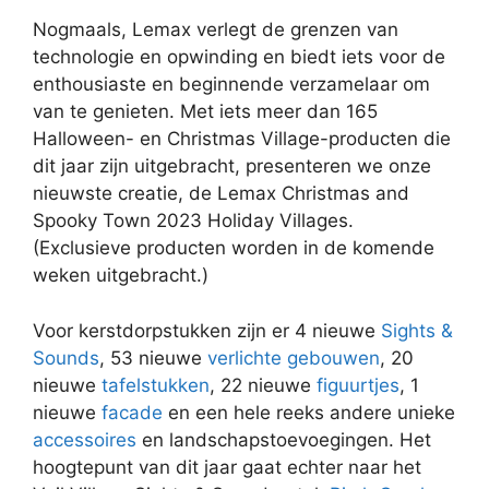
Nogmaals, Lemax verlegt de grenzen van
technologie en opwinding en biedt iets voor de
enthousiaste en beginnende verzamelaar om
van te genieten. Met iets meer dan 165
Halloween- en Christmas Village-producten die
dit jaar zijn uitgebracht, presenteren we onze
nieuwste creatie, de Lemax Christmas and
Spooky Town 2023 Holiday Villages.
(Exclusieve producten worden in de komende
weken uitgebracht.)
Voor kerstdorpstukken zijn er 4 nieuwe
Sights &
Sounds
, 53 nieuwe
verlichte gebouwen
, 20
nieuwe
tafelstukken
, 22 nieuwe
figuurtjes
, 1
nieuwe
facade
en een hele reeks andere unieke
accessoires
en landschapstoevoegingen. Het
hoogtepunt van dit jaar gaat echter naar het