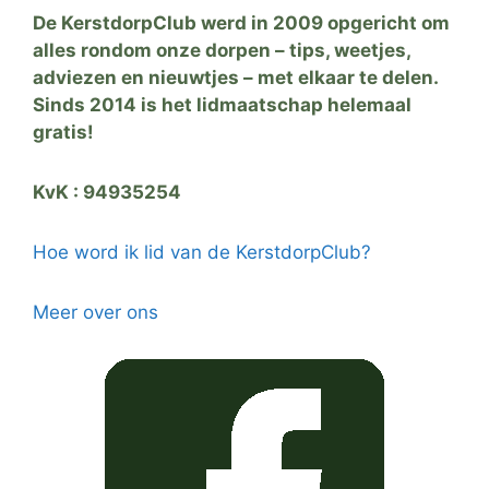
De KerstdorpClub werd in 2009 opgericht om
alles rondom onze dorpen – tips, weetjes,
adviezen en nieuwtjes – met elkaar te delen.
Sinds 2014 is het lidmaatschap helemaal
gratis!
KvK : 94935254
Hoe word ik lid van de KerstdorpClub?
Meer over ons