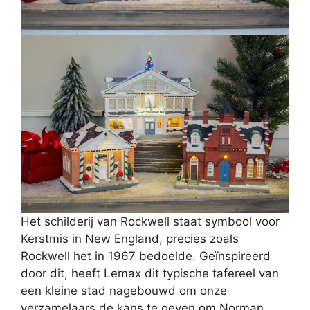
Het schilderij van Rockwell staat symbool voor
Kerstmis in New England, precies zoals
Rockwell het in 1967 bedoelde. Geïnspireerd
door dit, heeft Lemax dit typische tafereel van
een kleine stad nagebouwd om onze
verzamelaars de kans te geven om Norman