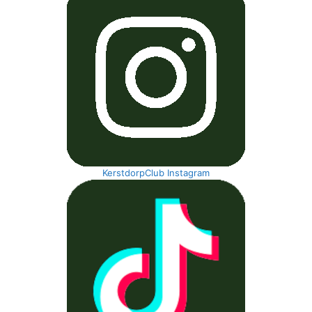
KerstdorpClub Instagram