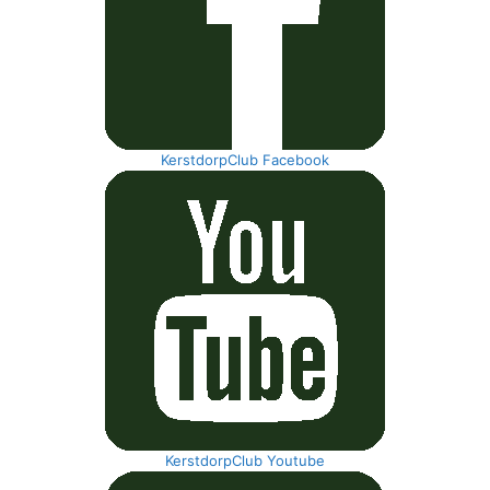
KerstdorpClub Facebook
KerstdorpClub Youtube