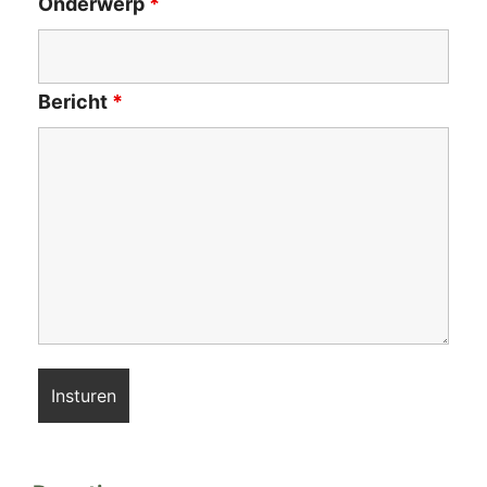
Onderwerp
*
Bericht
*