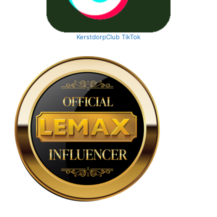
KerstdorpClub TikTok