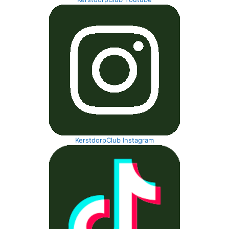
KerstdorpClub Instagram