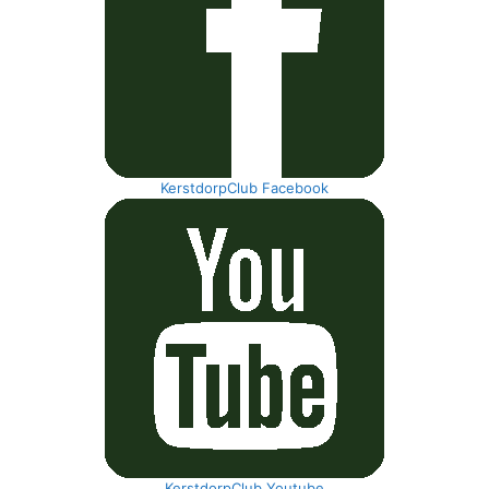
KerstdorpClub Facebook
KerstdorpClub Youtube