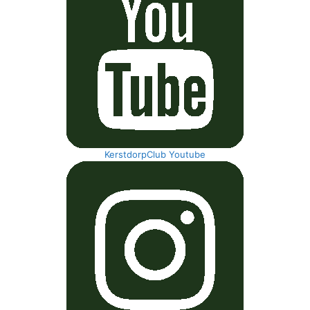
KerstdorpClub Youtube