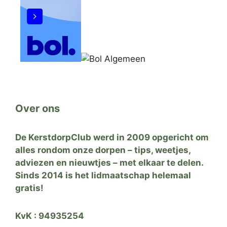
Over ons
De KerstdorpClub werd in 2009 opgericht om
alles rondom onze dorpen – tips, weetjes,
adviezen en nieuwtjes – met elkaar te delen.
Sinds 2014 is het lidmaatschap helemaal
gratis!
KvK : 94935254