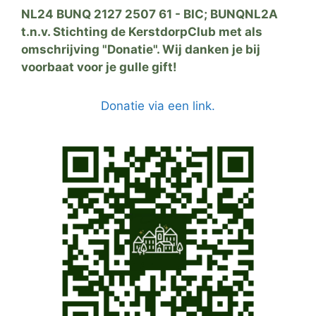
NL24 BUNQ 2127 2507 61 - BIC; BUNQNL2A
t.n.v. Stichting de KerstdorpClub met als
omschrijving "Donatie". Wij danken je bij
voorbaat voor je gulle gift!
Donatie via een link.