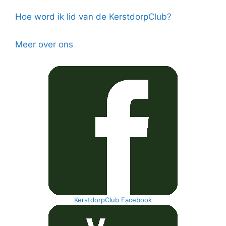
Hoe word ik lid van de KerstdorpClub?
Meer over ons
KerstdorpClub Facebook