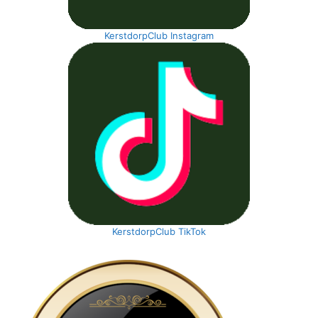
KerstdorpClub Instagram
KerstdorpClub TikTok