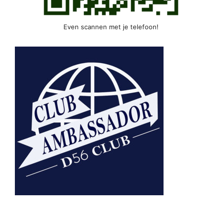
Even scannen met je telefoon!