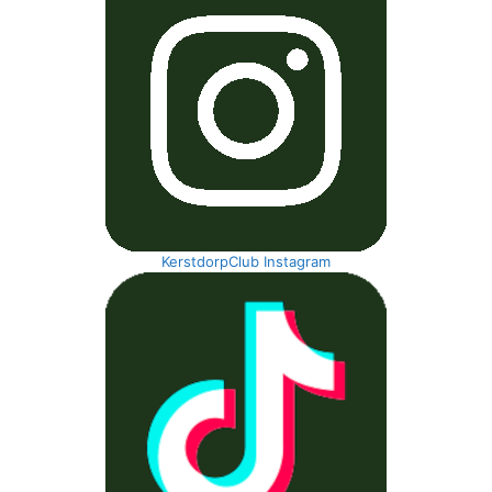
KerstdorpClub Instagram