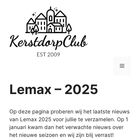
Ga
naar
de
inhoud
Menu
Lemax – 2025
Op deze pagina proberen wij het laatste nieuws
van Lemax 2025 voor jullie te verzamelen. Op 1
januari kwam dan het verwachte nieuws over
het nieuwe seizoen en wij zijn blij verrast!