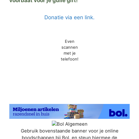
voorbaat voor je gulle gift!
Donatie via een link.
Even
scannen
met je
telefoon!
EmailOctopus
Powered by
Gebruik bovenstaande banner voor je online
boodschappen bij Bol. en steun hiermee de