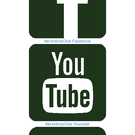
KerstdorpClub Facebook
KerstdorpClub Youtube