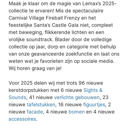
Maak je klaar om de magie van Lemax’s 2025-
collectie te ervaren! Mis de spectaculaire
Carnival Village Fireball Frenzy en het
feestelijke Santa’s Castle Gala niet, compleet
met beweging, flikkerende lichten en een
vrolijke soundtrack. Blader door de volledige
collectie op jaar, dorp en categorie met behulp
van onze geavanceerde zoekfunctie en laat ons
weten wat je favorieten zijn op sociale media.
Wij horen graag van je!
Voor 2025 delen wij met trots 96 nieuwe
kerstdorpstukken met 6 nieuwe
Sights &
Sounds
, 41 nieuwe
verlichte gebouwen
, 23
nieuwe
tafelstukken
, 16 nieuwe
figuurtjes
, 2
nieuwe
facade
, 4 nieuwe
bomen
en 4 nieuwe
accessoires
.