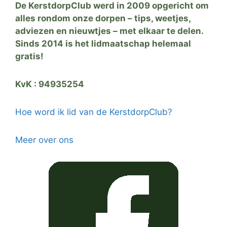
De KerstdorpClub werd in 2009 opgericht om
alles rondom onze dorpen – tips, weetjes,
adviezen en nieuwtjes – met elkaar te delen.
Sinds 2014 is het lidmaatschap helemaal
gratis!
KvK : 94935254
Hoe word ik lid van de KerstdorpClub?
Meer over ons