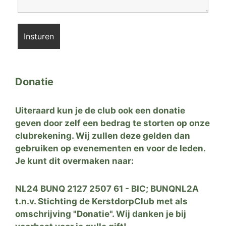
Donatie
Uiteraard kun je de club ook een donatie
geven door zelf een bedrag te storten op onze
clubrekening. Wij zullen deze gelden dan
gebruiken op evenementen en voor de leden.
Wil je als eerste op de hoogte gehouden
Je kunt dit overmaken naar:
worden van alle nieuwtjes, meld je dan
hieronder aan voor onze nieuwsbrief
NL24 BUNQ 2127 2507 61 - BIC; BUNQNL2A
t.n.v. Stichting de KerstdorpClub met als
omschrijving "Donatie". Wij danken je bij