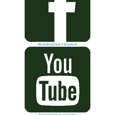
KerstdorpClub Facebook
KerstdorpClub Youtube