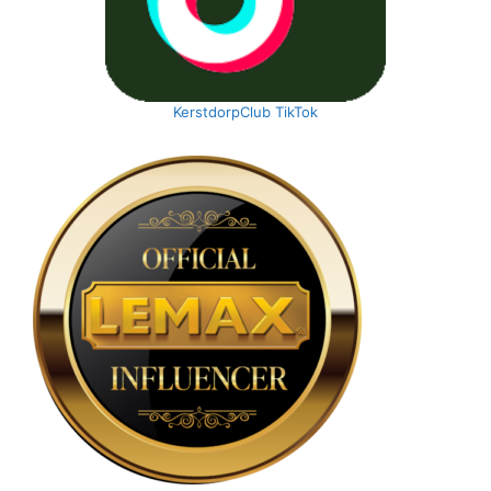
KerstdorpClub TikTok