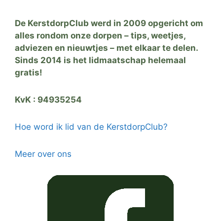
De KerstdorpClub werd in 2009 opgericht om
alles rondom onze dorpen – tips, weetjes,
adviezen en nieuwtjes – met elkaar te delen.
Sinds 2014 is het lidmaatschap helemaal
gratis!
KvK : 94935254
Hoe word ik lid van de KerstdorpClub?
Meer over ons