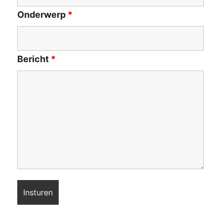
Onderwerp
*
Bericht
*