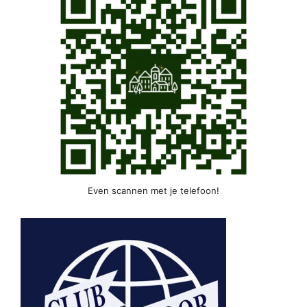
Even scannen met je telefoon!