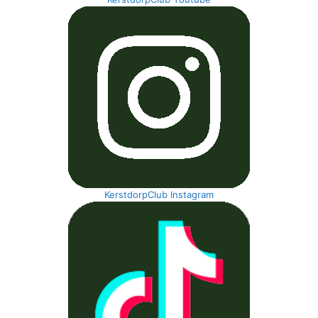
KerstdorpClub Instagram