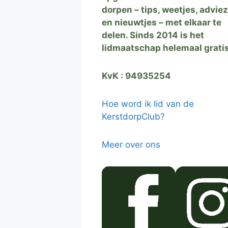
dorpen – tips, weetjes, advie
en nieuwtjes – met elkaar te
delen. Sinds 2014 is het
lidmaatschap helemaal grati
KvK : 94935254
Hoe word ik lid van de
KerstdorpClub?
Meer over ons