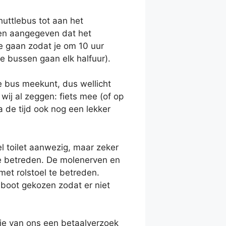
huttlebus tot aan het
ben aangegeven dat het
e gaan zodat je om 10 uur
e bussen gaan elk halfuur).
 bus meekunt, dus wellicht
ij al zeggen: fiets mee (of op
a de tijd ook nog een lekker
el toilet aanwezig, maar zeker
r te betreden. De molenerven en
et rolstoel te betreden.
boot gekozen zodat er niet
g je van ons een betaalverzoek