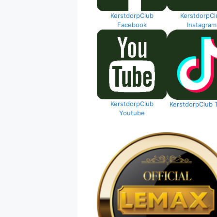
KerstdorpClub
KerstdorpCl
Facebook
Instagram
KerstdorpClub
KerstdorpClub 
Youtube