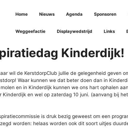
Home
Nieuws
Agenda
Sponsoren
Weggeefactie
Displaywedstrijd
Links
piratiedag Kinderdijk!
jaar wil de KerstdorpClub jullie de gelegenheid geven om
erstdorp! Waar kunnen we dat beter doen dan in Kinderdij
 molen en in Kinderdijk kunnen we ons hart ophalen aan
r Kinderdijk en wel op zaterdag 10 juni. (aanvang bij 
spiratiecommissie is druk bezig geweest om een program
zegd worden: helaas worden ook dit soort uitjes duurd