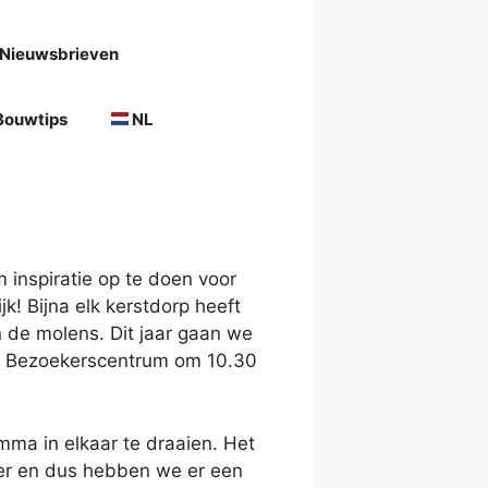
Nieuwsbrieven
Bouwtips
NL
 inspiratie op te doen voor
k! Bijna elk kerstdorp heeft
 de molens. Dit jaar gaan we
het Bezoekerscentrum om 10.30
ma in elkaar te draaien. Het
er en dus hebben we er een