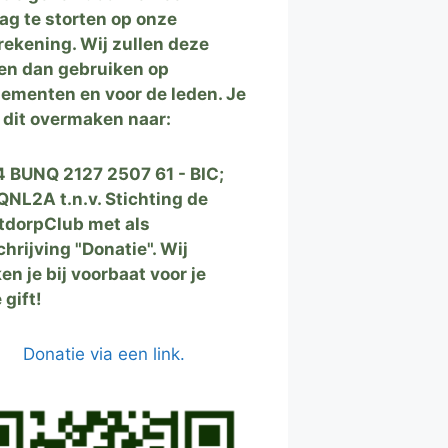
ag te storten op onze
rekening. Wij zullen deze
en dan gebruiken op
ementen en voor de leden. Je
 dit overmaken naar:
 BUNQ 2127 2507 61 - BIC;
NL2A t.n.v. Stichting de
tdorpClub met als
hrijving "Donatie". Wij
en je bij voorbaat voor je
 gift!
Donatie via een link.