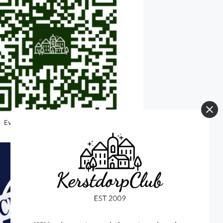
Even scannen met je telefoon!