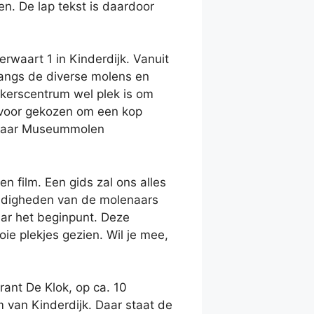
n. De lap tekst is daardoor
rwaart 1 in Kinderdijk. Vanuit
angs de diverse molens en
kerscentrum wel plek is om
ervoor gekozen om een kop
n naar Museummolen
 film. Een gids zal ons alles
andigheden van de molenaars
ar het beginpunt. Deze
e plekjes gezien. Wil je mee,
ant De Klok, op ca. 10
 van Kinderdijk. Daar staat de