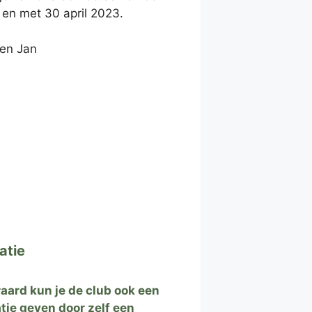
ot en met 30 april 2023.
 en Jan
atie
raard kun je de club ook een
tie geven door zelf een