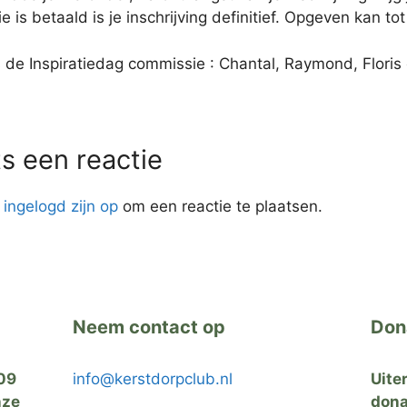
ie is betaald is je inschrijving definitief. Opgeven kan t
de Inspiratiedag commissie : Chantal, Raymond, Floris
ts een reactie
t
ingelogd zijn op
om een reactie te plaatsen.
Neem contact op
Don
09
info@kerstdorpclub.nl
Uite
nze
dona