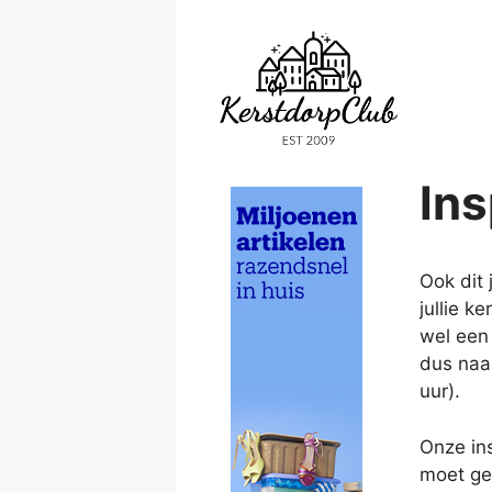
Ga
naar
de
inhoud
Ins
Ook dit 
jullie k
wel een
dus naa
uur).
Onze in
moet ge