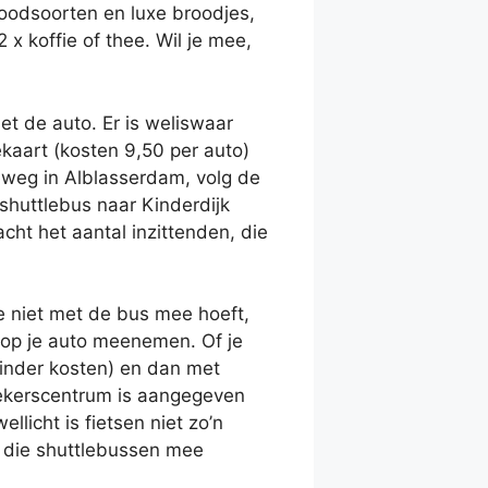
broodsoorten en luxe broodjes,
x koffie of thee. Wil je mee,
et de auto. Er is weliswaar
kaart (kosten 9,50 per auto)
neweg in Alblasserdam, volg de
 shuttlebus naar Kinderdijk
cht het aantal inzittenden, die
je niet met de bus mee hoeft,
s op je auto meenemen. Of je
minder kosten) en dan met
oekerscentrum is aangegeven
licht is fietsen niet zo’n
t die shuttlebussen mee