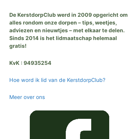
De KerstdorpClub werd in 2009 opgericht om
alles rondom onze dorpen – tips, weetjes,
adviezen en nieuwtjes – met elkaar te delen.
Sinds 2014 is het lidmaatschap helemaal
gratis!
KvK : 94935254
Hoe word ik lid van de KerstdorpClub?
Meer over ons