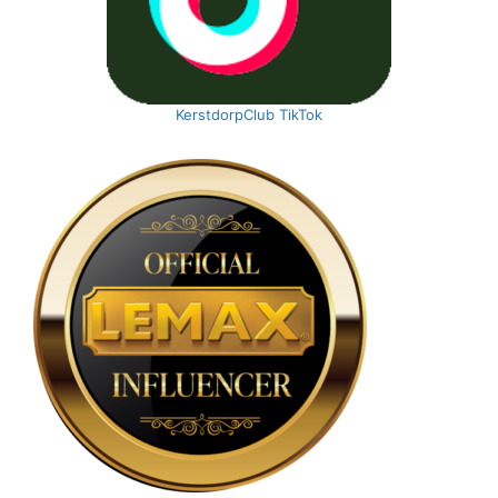
KerstdorpClub TikTok