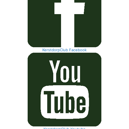
KerstdorpClub Facebook