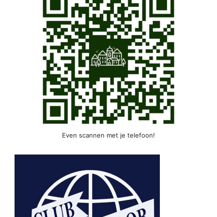
Even scannen met je telefoon!