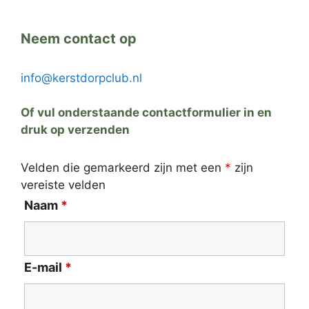
Neem contact op
info@kerstdorpclub.nl
Of vul onderstaande contactformulier in en
druk op verzenden
Velden die gemarkeerd zijn met een
*
zijn
vereiste velden
Naam
*
E-mail
*