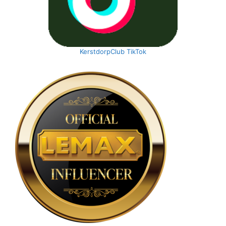
KerstdorpClub TikTok