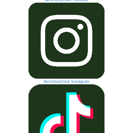
KerstdorpClub Instagram