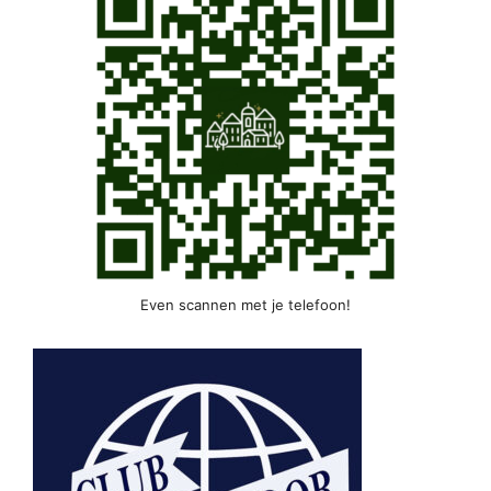
Even scannen met je telefoon!