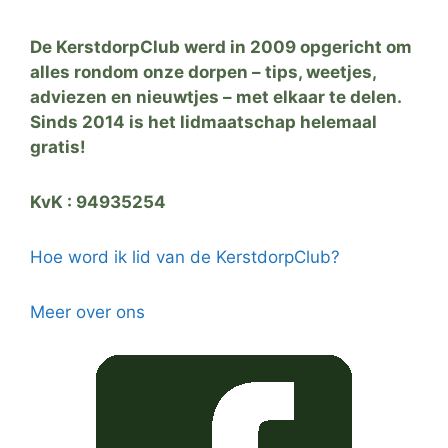
De KerstdorpClub werd in 2009 opgericht om
alles rondom onze dorpen – tips, weetjes,
adviezen en nieuwtjes – met elkaar te delen.
Sinds 2014 is het lidmaatschap helemaal
gratis!
KvK : 94935254
Hoe word ik lid van de KerstdorpClub?
Meer over ons