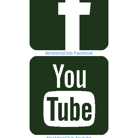
KerstdorpClub Facebook
KerstdorpClub Youtube