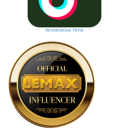
KerstdorpClub TikTok