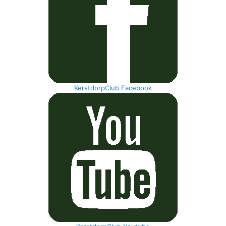
KerstdorpClub Facebook