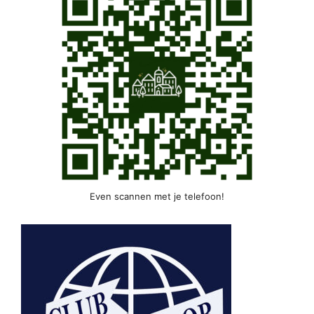
Even scannen met je telefoon!