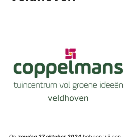
Op
zondag 27 oktober
2024
hebben wij een