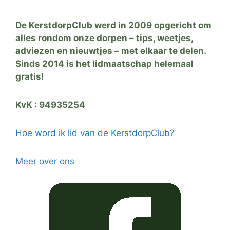
De KerstdorpClub werd in 2009 opgericht om
alles rondom onze dorpen – tips, weetjes,
adviezen en nieuwtjes – met elkaar te delen.
Sinds 2014 is het lidmaatschap helemaal
gratis!
KvK : 94935254
Hoe word ik lid van de KerstdorpClub?
Meer over ons