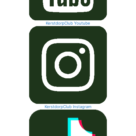
KerstdorpClub Youtube
KerstdorpClub Instagram