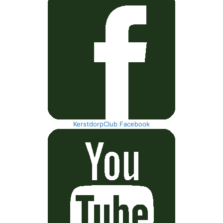
KerstdorpClub Facebook