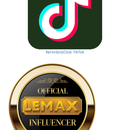
KerstdorpClub TikTok