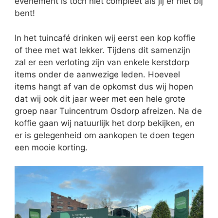
evenement is toch niet compleet als jij er niet bij
bent!
In het tuincafé drinken wij eerst een kop koffie
of thee met wat lekker. Tijdens dit samenzijn
zal er een verloting zijn van enkele kerstdorp
items onder de aanwezige leden. Hoeveel
items hangt af van de opkomst dus wij hopen
dat wij ook dit jaar weer met een hele grote
groep naar Tuincentrum Osdorp afreizen. Na de
koffie gaan wij natuurlijk het dorp bekijken, en
er is gelegenheid om aankopen te doen tegen
een mooie korting.