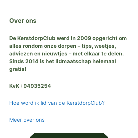
Over ons
De KerstdorpClub werd in 2009 opgericht om
alles rondom onze dorpen – tips, weetjes,
adviezen en nieuwtjes – met elkaar te delen.
Sinds 2014 is het lidmaatschap helemaal
gratis!
KvK : 94935254
Hoe word ik lid van de KerstdorpClub?
Meer over ons