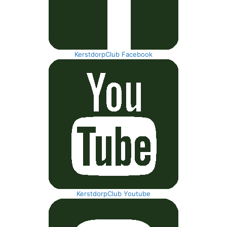
KerstdorpClub Facebook
KerstdorpClub Youtube