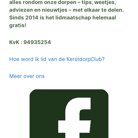
alles rondom onze dorpen – tips, weetjes,
adviezen en nieuwtjes – met elkaar te delen.
Sinds 2014 is het lidmaatschap helemaal
gratis!
KvK : 94935254
Hoe word ik lid van de KerstdorpClub?
Meer over ons