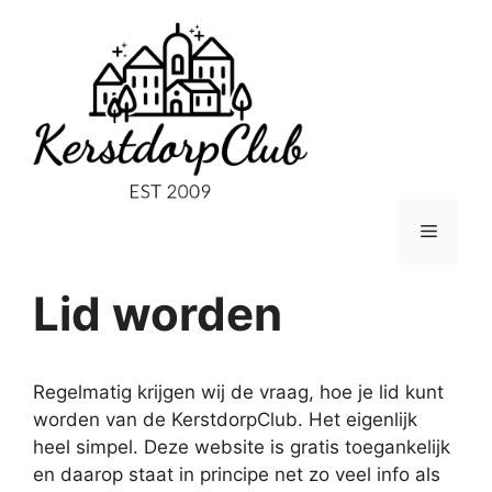
Ga
naar
de
inhoud
Menu
Lid worden
Regelmatig krijgen wij de vraag, hoe je lid kunt
worden van de KerstdorpClub. Het eigenlijk
heel simpel. Deze website is gratis toegankelijk
en daarop staat in principe net zo veel info als