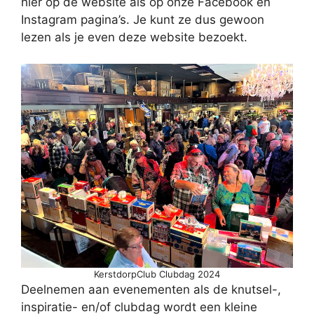
hier op de website als op onze Facebook en
Instagram pagina’s. Je kunt ze dus gewoon
lezen als je even deze website bezoekt.
KerstdorpClub Clubdag 2024
Deelnemen aan evenementen als de knutsel-,
inspiratie- en/of clubdag wordt een kleine