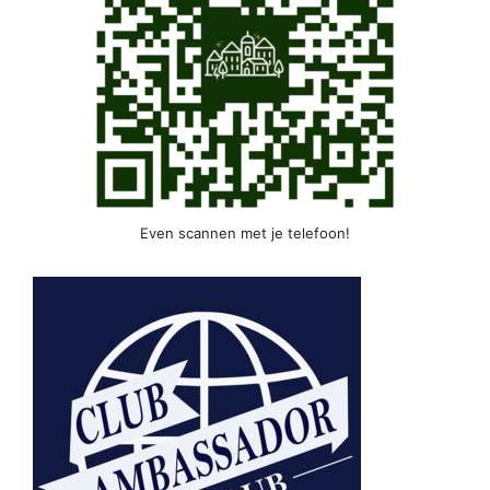
Even scannen met je telefoon!